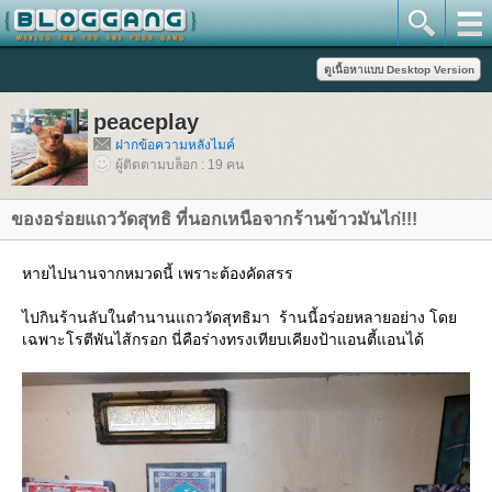
peaceplay
ฝากข้อความหลังไมค์
ผู้ติดตามบล็อก : 19 คน
ของอร่อยแถววัดสุทธิ ที่นอกเหนือจากร้านข้าวมันไก่!!!
หายไปนานจากหมวดนี้ เพราะต้องคัดสรร
ไปกินร้านลับในตำนานแถววัดสุทธิมา ร้านนี้อร่อยหลายอย่าง โด
เฉพาะโรตีพันไส้กรอก นี่คือร่างทรงเทียบเคียงป้าแอนตี้แอนได้