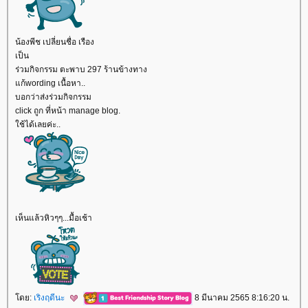
น้องพีช เปลี่ยนชื่อ เรือง
เป็น
ร่วมกิจกรรม ตะพาบ 297 ร้านข้างทาง
ก้wording เนื้อหา..
บอกว่าส่งร่วมกิจกรรม
click ถูก ที่หน้า manage blog.
ช้ได้เลยค่ะ..
เห็นแล้วหิวๆๆ...มื้อเช้า
ดย:
เริงฤดีนะ
8 มีนาคม 2565 8:16:20 น.