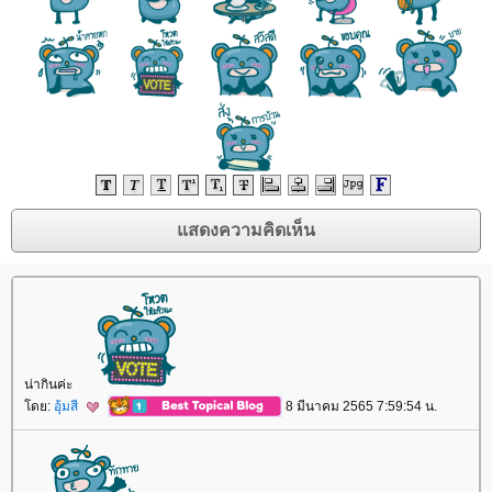
น่ากินค่ะ
ดย:
อุ้มสี
8 มีนาคม 2565 7:59:54 น.