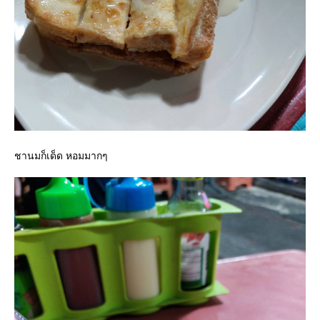
ชานมก็เด็ด หอมมากๆ