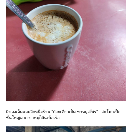
มีของเด็ดแถมอีกหนึ่งร้าน "ก๋วยเตี๋ยวเป็ด ขาหมูเจ๊พร" สะโพกเป็ด
ชิ้นใหญ่มาก ขาหมูก็อันเบ้อเร้อ