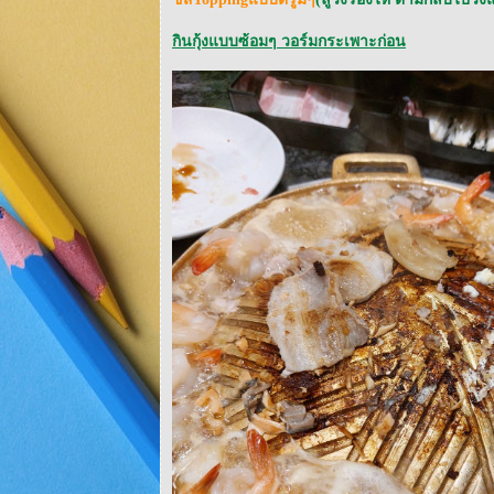
กินกุ้งแบบซ้อมๆ วอร์มกระเพาะก่อน