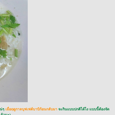
น่ๆ
เมื่อฤดูกาลบุฟเฟต์บาบิก้อนกลับมา
จะกินแบบปกติได้ไง แบบนี้ต้องจัด
งแล้วนะ)