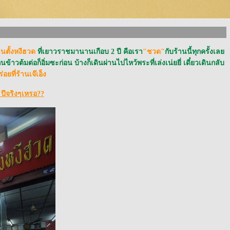
านตั้งหงีฮวด
ที่เยาวราชมานานเกือบ 2 ปี คือเรา
"ชวด"
กับร้านนี้ทุกครั้งเล
ข้าวต้มต่อก็อิ่มซะก่อน บ้างก็เดินผ่านไปไหว้พระที่เล่งเน่ยยี่ เดี๋ยวเดินกลับ
ยที่ร้านเจ๊เอ็ง
 ปีจริงๆเหรอ??