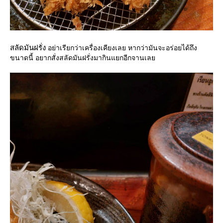
สลัดมันฝรั่ง
อย่าเรียกว่าเครื่องเคียงเลย หากว่ามันจะอร่อยได้ถึง
ขนาดนี้ อยากสั่งสลัดมันฝรั่งมากินแยกอีกจานเล