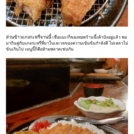
ส่วนข้าวแกงกะหรี่จานนี้
เชื่อแมะ!ก็ของทอดร้านนี้เค้าปังอยู่แล้ว พอ
มากินคู่กับแกงกะหรี่ที่มาในเลเวลของความเข้มข้นกำลังดี ไม่เหลวไม่
ข้นเกินไป เมนูนี้ก็คือห้ามพลาดเช่นกัน