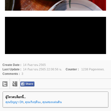
Create Date :
14 กันยายน 2565
Last Update :
14 กันยายน 2565 22:06:56 น.
Counter :
1238 Pageviews.
Comments :
3
ผู้โหวตบล็อกนี้...
คุณปัญญา Dh
,
คุณเริงฤดีนะ
,
คุณสองแผ่นดิน