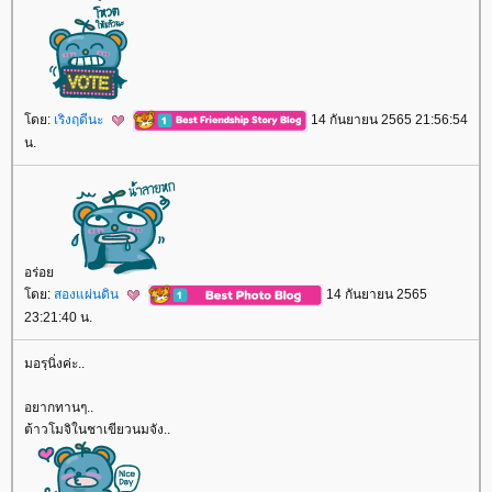
ดย:
เริงฤดีนะ
14 กันยายน 2565 21:56:54
น.
อร่อ
ดย:
สองแผ่นดิน
14 กันยายน 2565
23:21:40 น.
มอรฺนิ่งค่ะ..
อยากทานๆ..
ต้าวโมจิในชาเขียวนมจัง..