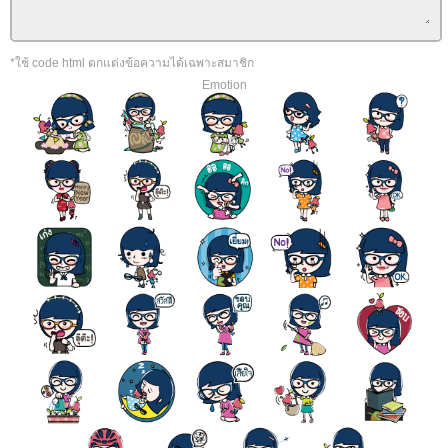
*ใช้ code html ตกแต่งข้อความได้เฉพาะสมาชิก
Emotion