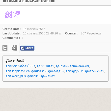
💼ไม้มงคล ออมเงินออมทอง💼
Create Date :
15 เมษายน 2565
Last Update :
16 เมษายน 2565 22:48:26 น.
Counter :
867 Pageviews.
Comments :
4
ผู้โหวตบล็อกนี้...
คุณมาช้ายังดีกว่าไม่มา
,
คุณทนายอ้วน
,
คุณสายหมอกและก้อนเมฆ
,
คุณSleepless Sea
,
คุณปรศุราม
,
คุณเริงฤดีนะ
,
คุณปัญญา Dh
,
คุณสองแผ่นดิน
,
คุณSweet_pills
,
คุณhaiku
,
คุณหอมกร