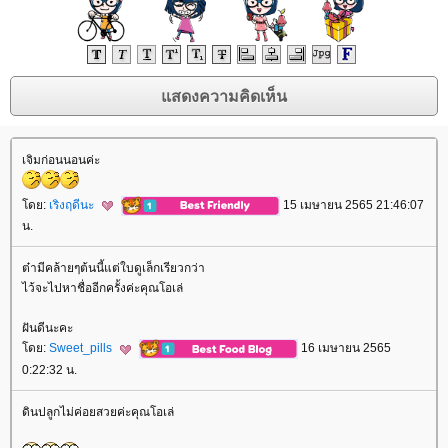
เจิมก่อนนอนค่ะ
ดย:
เริงฤดีนะ
15 เมษายน 2565 21:46:07
น.
ต๋ามีคล้ายๆต้นนี้แต่ใบดูเล็กเรียวกว่า
ไว้จะไปหาชื่ออีกครั้งค่ะคุณโอเล่
ฝันดีนะคะ
ดย:
Sweet_pills
16 เมษายน 2565
0:22:32 น.
ดินปลูกไม่ค่อยสวยค่ะคุณโอเล่