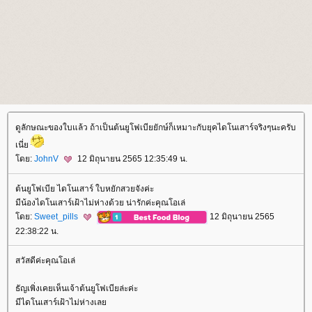
ดูลักษณะของใบแล้ว ถ้าเป็นต้นยูโฟเบียยักษ์ก็เหมาะกับยุคไดโนเสาร์จริงๆนะครับ
เนี่
ดย:
JohnV
12 มิถุนายน 2565 12:35:49 น.
ต้นยูโฟเบีย ไดโนเสาร์ ใบหยักสวยจังค่ะ
มีน้องไดโนเสาร์เฝ้าไม่ห่างด้วย น่ารักค่ะคุณโอเล่
ดย:
Sweet_pills
12 มิถุนายน 2565
22:38:22 น.
สวัสดีค่ะคุณโอเล่
ธัญเพิ่งเคยเห็นเจ้าต้นยูโฟเบียล่ะค่ะ
มีไดโนเสาร์เฝ้าไม่ห่างเล