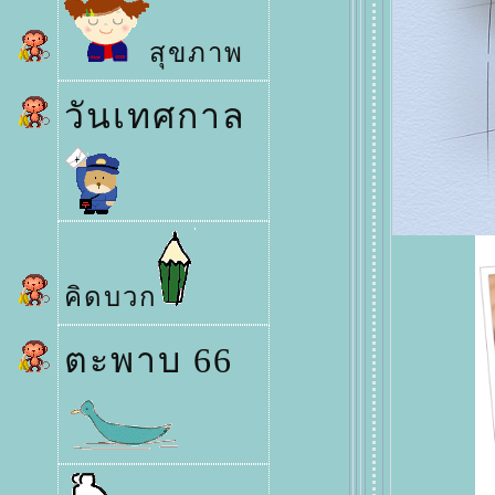
สุขภาพ
วันเทศกาล
คิดบวก
ตะพาบ 66