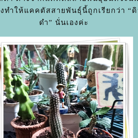
ึงทำให้แคคตัสสายพันธุ์นี้ถูกเรียกว่า “
ดำ” นั่นเองค่ะ