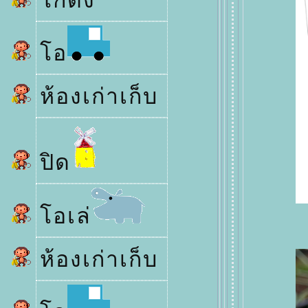
กดัง
อ
ห้องเก่าเก็บ
ปิด
อเล่
ห้องเก่าเก็บ