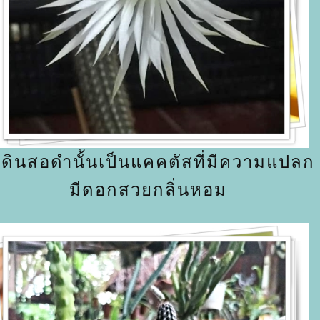
ินสอดำนั้นเป็นแคคตัสที่มีความแปลก 
มีดอกสวยกลิ่นหอม