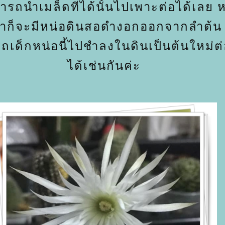
ารถนำเมล็ดที่ได้นั้นไปเพาะต่อได้เลย ห
ขาก็จะมีหน่อดินสอดำงอกออกจากลำต้น 
ถเด็กหน่อนี้ไปชำลงในดินเป็นต้นใหม่ต
ได้เช่นกันค่ะ