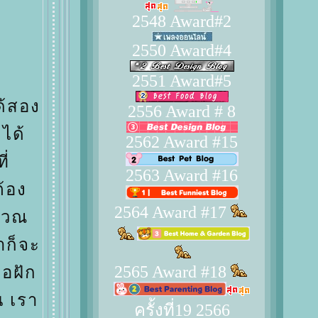
2548 Award#2
2550 Award#4
2551 Award#5
ด้สอง
2556 Award # 8
ะได้
2562 Award #15
ี่
2563 Award #16
้อง
2564 Award #17
ิเวณ
าก็จะ
2565 Award #18
่อฝัก
น เรา
ครั้งที่19 2566