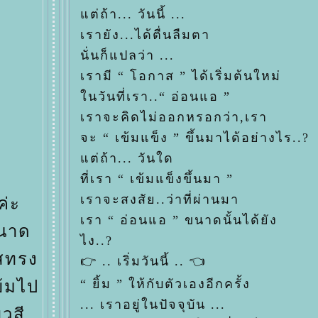
ต่ถ้า... วันนี้ ...
เรายัง...ได้ตื่นลืมตา
นั่นก็แปลว่า ...
เรามี “ โอกาส ” ได้เริ่มต้นใหม่
นวันที่เรา..“ อ่อนแอ ”
เราจะคิดไม่ออกหรอกว่า,เรา
จะ “ เข้มแข็ง ” ขึ้นมาได้อย่างไร..?
ต่ถ้า... วันใด
ที่เรา “ เข้มแข็งขึ้นมา ”
เราจะสงสัย..ว่าที่ผ่านมา
ค่ะ
เรา “ อ่อนแอ ” ขนาดนั้นได้ยัง
ขนาด
ไง..?
ัสทรง
👉 .. เริ่มวันนี้ .. 👈
“ ยิ้ม ” ให้กับตัวเองอีกครั้ง
ข้มไป
... เราอยู่ในปัจจุบัน ...
ิวสี