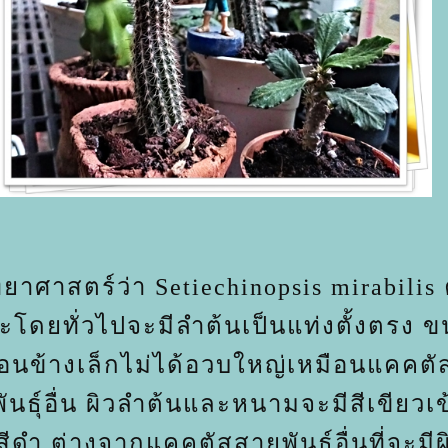
ิทยาศาสตร์ว่า Setiechinopsis mirabilis 
ะโดยทั่วไปจะมีลำต้นเป็นแท่งตั้งตรง 
่อนข้างเล็กไม่ได้อวบใหญ่เหมือนแคคต
ันธุ์อื่น ผิวลำต้นและหนามจะมีสีเขียวเ
ีดำ ต่างจากแคคตัสสายพันธุ์อื่นที่จะมีผ