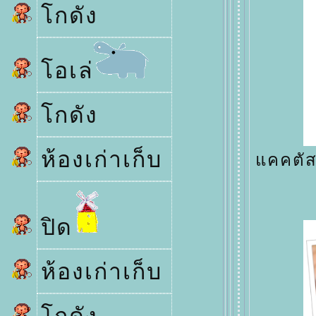
กดัง
อเล่
กดัง
ห้องเก่าเก็บ
คคตัสด
ปิด
ห้องเก่าเก็บ