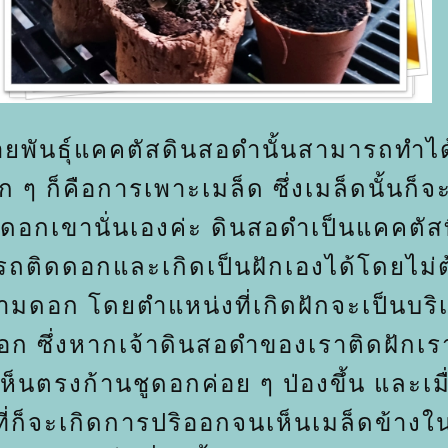
ยพันธุ์แคคตัสดินสอดำนั้นสามารถทำไ
ัก ๆ ก็คือการเพาะเมล็ด ซึ่งเมล็ดนั้นก็จ
ดอกเขานั่นเองค่ะ ดินสอดำเป็นแคคตัสท
ถติดดอกและเกิดเป็นฝักเองได้โดยไม่ต
ามดอก โดยตำแหน่งที่เกิดฝักจะเป็นบร
อก ซึ่งหากเจ้าดินสอดำของเราติดฝักเร
ห็นตรงก้านชูดอกค่อย ๆ ป่องขึ้น และเมื
ที่ก็จะเกิดการปริออกจนเห็นเมล็ดข้างใ