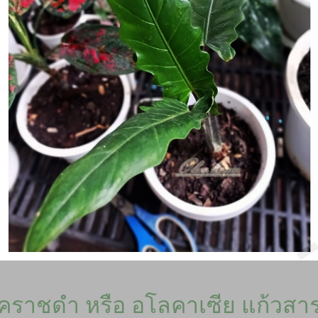
คราชดำ หรือ อโลคาเซีย แก้วสาร