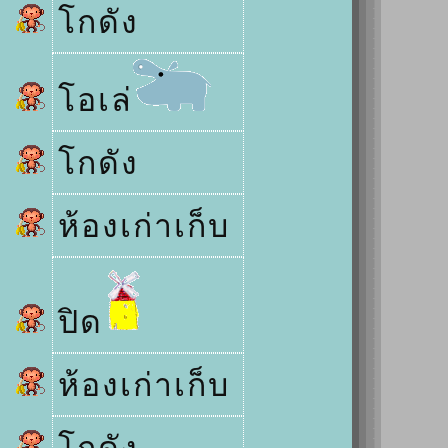
กดัง
อเล่
กดัง
ห้องเก่าเก็บ
ปิด
ห้องเก่าเก็บ