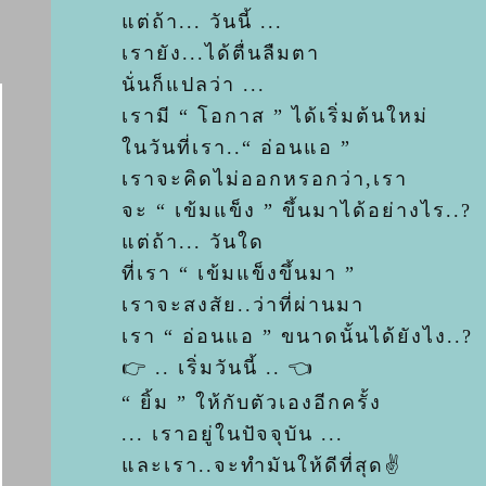
ต่ถ้า... วันนี้ ...
เรายัง...ได้ตื่นลืมตา
นั่นก็แปลว่า ...
เรามี “ โอกาส ” ได้เริ่มต้นใหม่
นวันที่เรา..“ อ่อนแอ ”
เราจะคิดไม่ออกหรอกว่า,เรา
จะ “ เข้มแข็ง ” ขึ้นมาได้อย่างไร..?
ต่ถ้า... วันใด
ที่เรา “ เข้มแข็งขึ้นมา ”
เราจะสงสัย..ว่าที่ผ่านมา
เรา “ อ่อนแอ ” ขนาดนั้นได้ยังไง..?
👉 .. เริ่มวันนี้ .. 👈
“ ยิ้ม ” ให้กับตัวเองอีกครั้ง
... เราอยู่ในปัจจุบัน ...
ละเรา..จะทำมันให้ดีที่สุด✌