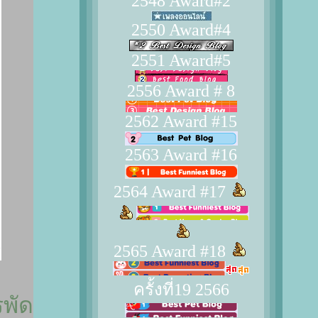
2548 Award#2
2550 Award#4
2551 Award#5
2556 Award # 8
2562 Award #15
2563 Award #16
2564 Award #17
2565 Award #18
ครั้งที่19 2566
พัด