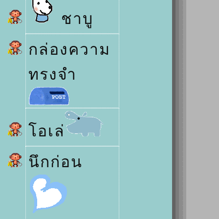
ชาบู
กล่องความ
ทรงจำ
อเล่
นึกก่อน