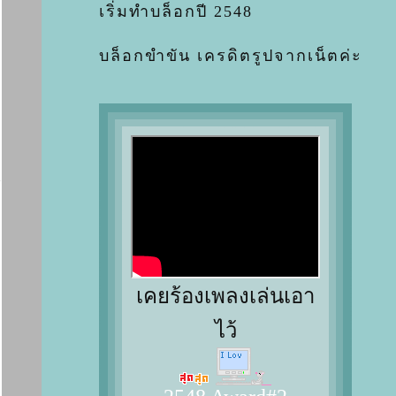
เริ่มทำบล็อกปี 2548
บล็อกขำขัน เครดิตรูปจากเน็ตค่ะ
เคยร้องเพลงเล่นเอา
ไว้