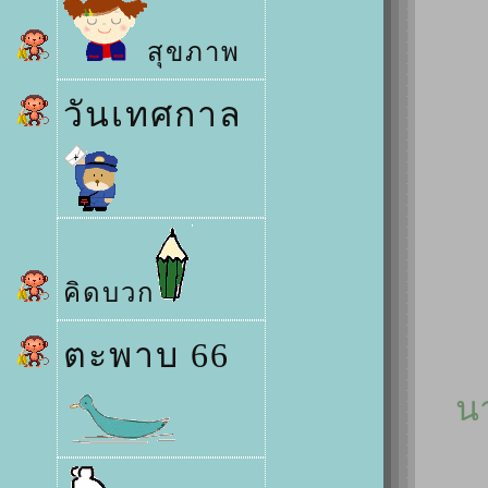
สุขภาพ
วันเทศกาล
คิดบวก
ตะพาบ 66
น