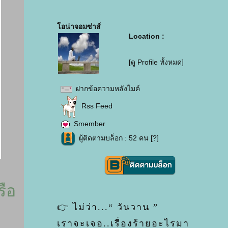
อน่าจอมซ่าส์
Location :
[ดู Profile ทั้งหมด]
ฝากข้อความหลังไมค์
Rss Feed
Smember
ผู้ติดตามบล็อก : 52 คน [
?
]
ือ
👉 ไม่ว่า...“ วันวาน ”
เราจะเจอ..เรื่องร้ายอะไรมา