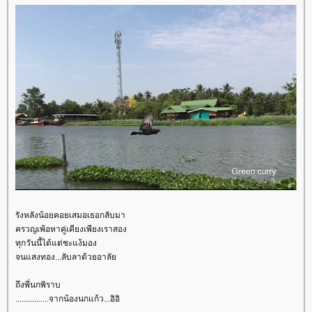
รังหลังน้อยคอยเสมอเธอกลับมา
ครวญเพ้อหาคู่เคียงเพียงเราสอง
ทุกวันนี้ได้แต่ชะแง้มอง
จนแสงทอง...ลับลาด้วยอาลั
ถึงพี่นกพิราบ
................จากน้องนกแก้ว...อิอิ