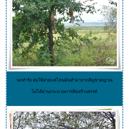
นกทำรัง ต่อให้สวยแค่ไหนมันทำมาจากสัญชาตญาณ
ไม่ได้ผ่านกระบวนการคิดสร้างสรรค์