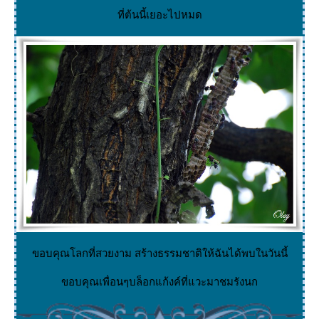
ที่ต้นนี้เยอะไปหมด
ขอบคุณโลกที่สวยงาม สร้างธรรมชาติให้ฉันได้พบในวันนี้
ขอบคุณเพื่อนๆบล็อกแก้งค์ที่แวะมาชมรังนก