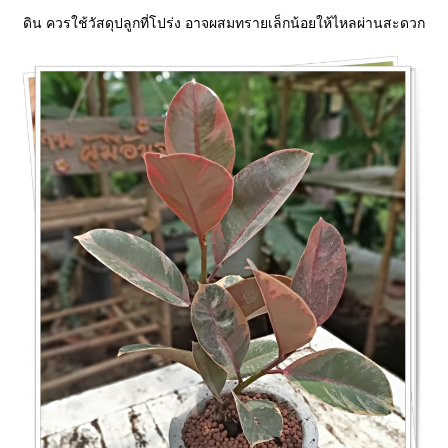
ดิน ควรใช้วัสดุปลูกที่โปร่ง อาจผสมทรายเล็กน้อยให้ไหลผ่านสะดวก