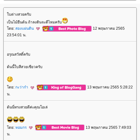
บด่างสวยครับ
เป็นไม้ยืนต้น ถ้าลงดินจะดีไหมครับ
ดย:
สองแผ่นดิน
12 พฤษภาคม 2565
23:54:01 น.
อรุณสวัสดิ์ครับ
ต้นนี้ใบสีสวยเชียวครับ
ดย:
กะว่าก๋า
13 พฤษภาคม 2565 5:28:22
น.
ต้นนี่ทรงสวยดีค่ะคุณโอเล่
ดย:
หอมกร
13 พฤษภาคม 2565 7:49:03
น.