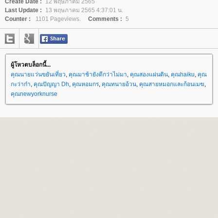
Create Date :
12 พฤษภาคม 2565
Last Update :
13 พฤษภาคม 2565 4:37:01 น.
Counter :
1101 Pageviews.
Comments :
5
ผู้โหวตบล็อกนี้...
คุณนายแว่นขยันเที่ยว
,
คุณมาช้ายังดีกว่าไม่มา
,
คุณสองแผ่นดิน
,
คุณhaiku
,
คุณ
กะว่าก๋า
,
คุณปัญญา Dh
,
คุณหอมกร
,
คุณทนายอ้วน
,
คุณสายหมอกและก้อนเมฆ
,
คุณnewyorknurse