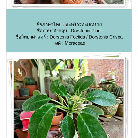
ชื่อภาษาไทย : มะพร้าวทะเลทรา
ชื่อภาษาอังกฤษ : Dorstenia Plant
ชื่อวิทยาศาสตร์ : Dorstenia Foetida / Dorstenia Crispa
วงศ์ : Moraceae