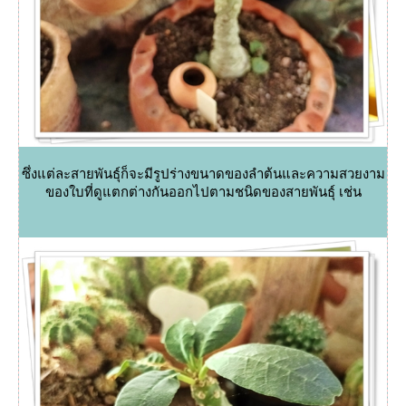
ซึ่งแต่ละสายพันธุ์ก็จะมีรูปร่างขนาดของลำต้นและความสวยงาม
ของใบที่ดูแตกต่างกันออกไปตามชนิดของสายพันธุ์ เช่น