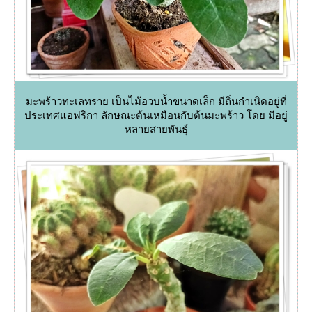
มะพร้าวทะเลทราย เป็นไม้อวบน้ำขนาดเล็ก มีถิ่นกำเนิดอยู่ที่
ประเทศแอฟริกา ลักษณะต้นเหมือนกับต้นมะพร้าว โดย มีอยู่
หลายสายพันธุ์