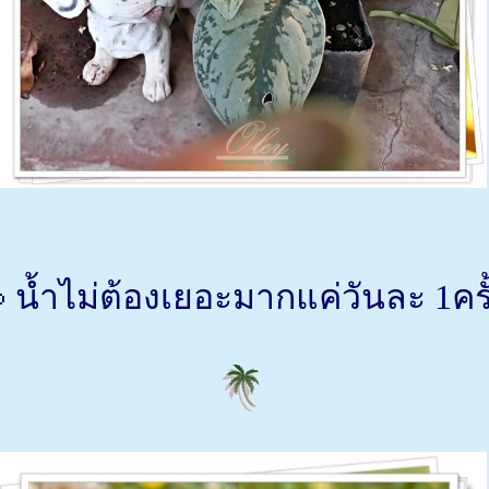
 น้ำไม่ต้องเยอะมากแค่วันละ 1ครั