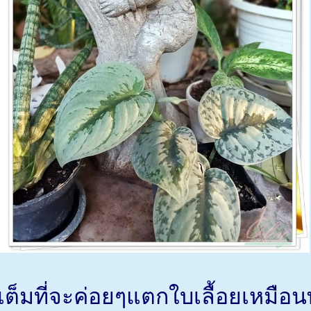
ต็มที่จะค่อยๆแตกใบเลื้อยเหมือน