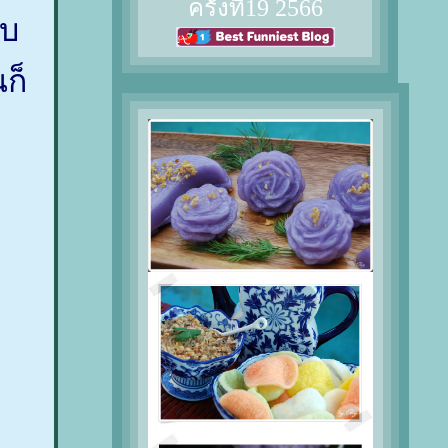
ครั้งที่19 2566
ับ
ก็