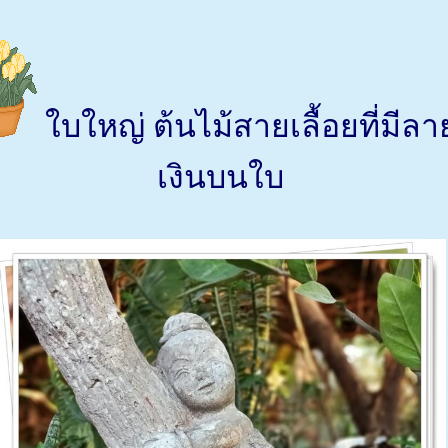
บใหญ่ ต้นไม้สายเลื้อยที่มีลา
เงินบนใบ