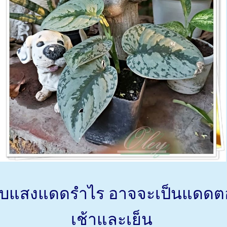
บแสงแดดรำไร อาจจะเป็นแดดต
เช้าและเย็น