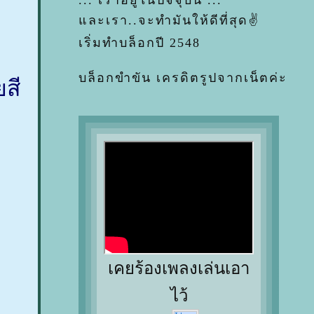
... เราอยู่ในปัจจุบัน ...
ละเรา..จะทำมันให้ดีที่สุด✌
เริ่มทำบล็อกปี 2548
บล็อกขำขัน เครดิตรูปจากเน็ตค่ะ
ยสี
เคยร้องเพลงเล่นเอา
ไว้