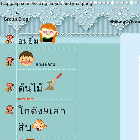
Bloggang.com : weblog for you and your gang
Group Blog
💚ต้นพลู​หัวใจแน
อมยิ้ม
วะเพื่อกิน
ต้นไม้
กดัง9เล่า
สิบ