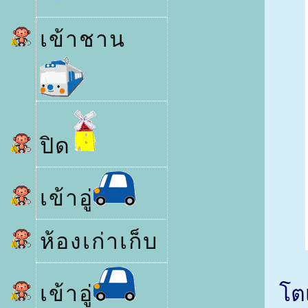
เข้าชาน
ปิด
เข้าอู่
ห้องเก่าเก็บ
เข้าอู่
ตเ