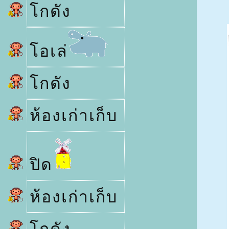
กดัง
อเล่
กดัง
ห้องเก่าเก็บ
ปิด
ห้องเก่าเก็บ