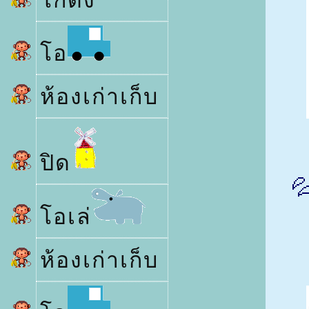
กดัง
อ
ห้องเก่าเก็บ
ปิด

อเล่
ห้องเก่าเก็บ