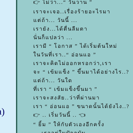
👉 ไม่ว่า...“ วันวาน ”
เราจะเจอ..เรื่องร้ายอะไรมา
ต่ถ้า... วันนี้ ...
เรายัง...ได้ตื่นลืมตา
นั่นก็แปลว่า ...
เรามี “ โอกาส ” ได้เริ่มต้นใหม่
นวันที่เรา..“ อ่อนแอ ”
เราจะคิดไม่ออกหรอกว่า,เรา
จะ “ เข้มแข็ง ” ขึ้นมาได้อย่างไร..?
ต่ถ้า... วันใด
ที่เรา “ เข้มแข็งขึ้นมา ”
เราจะสงสัย..ว่าที่ผ่านมา
เรา “ อ่อนแอ ” ขนาดนั้นได้ยังไง..?
a)
👉 .. เริ่มวันนี้ .. 👈
“ ยิ้ม ” ให้กับตัวเองอีกครั้ง