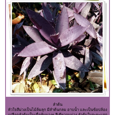
ลำต้น
หัวใจสีม่วงเป็นไม้ล้มลุก มีลำต้นกลม อาบน้ำ และเป็นข้อปล้อง
เปลือกลำต้นเป็นเยื่อหุ้มบางๆ สีเขียวอมม่วง ลำต้นในระยะแรก