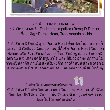
• วงศ์ : COMMELINACEAE
• ชื่อวิทยาศาสตร์ : Tradescantia pallida (Rose) D.R.Hunt.
• ชื่อสามัญ : Purple Heart, Tradescantia pallida
หัวใจสีม่วง มีชื่อสามัญว่า Purple Heart ซึ่งแปลเป็นภาษาไทยก็
ปลว่า หัวใจสีม่วง นั่นเอง สาเหตุที่ตั้งชื่อ Purple Heart ในภาษา
อังกฤษ หรือ หัวใจสีม่วง ในภาษาไทย สันนิษฐานว่า กลีบดอกมี
ลักษณะสามเหลี่ยมคล้ายรูปหัวใจ และมีสีม่วง อีกทั้ง ทุกส่วน ไม่
ว่าจะเป็นลำต้น ก้านใบ แผ่นใบทั้งด้านล่างด้านบน และตัวดอก มี
สีม่วงทั้งหมด ซึ่งเป็นเอกลักษณ์เด่น แลแตกต่างกับพืชชนิดอื่นๆ
ถิ่นกำเนิด และการแพร่กระจา
หัวใจสีม่วง มีถิ่นกำเนิดแถบภาคตะวันออกของประเทศเม็กซิโก
นิยมปลูกเป็นไม้ประดับ จากนั้น จึงแพร่เข้ามาสู่เอเชียเพื่อการ
ปลูกเป็นไม้ประดับเช่นกัน