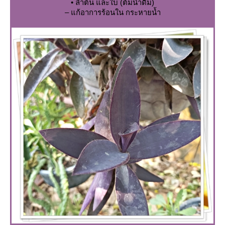
• ลำต้น และใบ (ต้มน้ำดื่ม)
– แก้อาการร้อนใน กระหายน้ำ