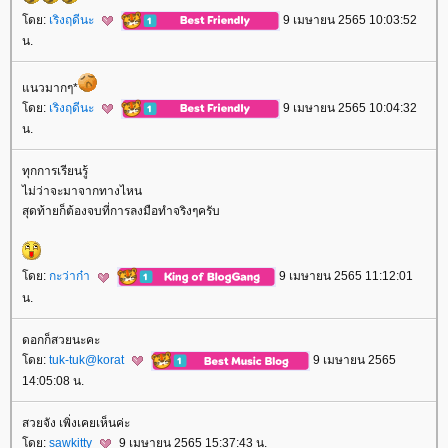
ดย:
เริงฤดีนะ
9 เมษายน 2565 10:03:52
น.
นวมากๆ*
ดย:
เริงฤดีนะ
9 เมษายน 2565 10:04:32
น.
ทุกการเรียนรู้
ไม่ว่าจะมาจากทางไหน
สุดท้ายก็ต้องจบที่การลงมือทำจริงๆครับ
ดย:
กะว่าก๋า
9 เมษายน 2565 11:12:01
น.
ดอกก็สวยนะคะ
ดย:
tuk-tuk@korat
9 เมษายน 2565
14:05:08 น.
สวยจัง เพิ่งเคยเห็นค่ะ
ดย:
sawkitty
9 เมษายน 2565 15:37:43 น.