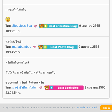
มาชมต้นไม้ครับ
ดย:
Sleepless Sea
9 เมษายน 2565
18:19:16 น.
ส่งกำลังใจค่า
ดย:
mariabamboo
9 เมษายน 2565
19:14:26 น.
สวัสดีครับคุณโอเล่
หัวใจสีม่วง เข้ากับวันเสาร์สีม่วงเลยครับ
ขอบคุณสำหรับกำลังใจนะครับ
ดย:
มาช้ายังดีกว่าไม่มา
9 เมษายน 2565
23:24:54 น.
BlogGang.com ใช้คุกกี้เพื่อพัฒนาประสบการณ์การใช้งานของคุณ
อ่านเพิ่มเติมได้ที่นี่