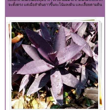
จะตั้งตรง แต่เมื่อลำต้นยาวขึ้นจะโน้มลงดิน และเลื้อยตามดิน