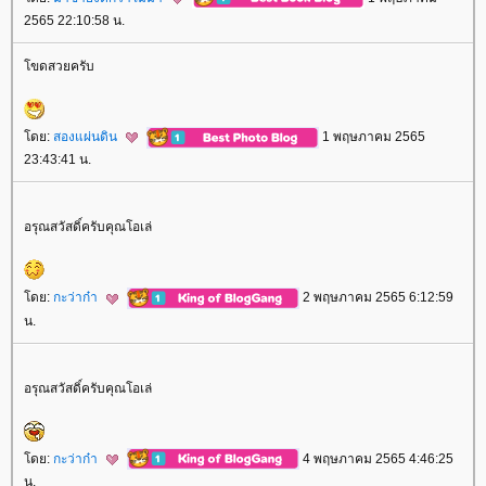
2565 22:10:58 น.
ขดสวยครับ
ดย:
สองแผ่นดิน
1 พฤษภาคม 2565
23:43:41 น.
อรุณสวัสดิ์ครับคุณโอเล่
ดย:
กะว่าก๋า
2 พฤษภาคม 2565 6:12:59
น.
อรุณสวัสดิ์ครับคุณโอเล่
ดย:
กะว่าก๋า
4 พฤษภาคม 2565 4:46:25
น.