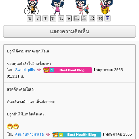
ปลูกได้งามมากค่ะคุณโอเล่
ขอบคุณกำลังใจอีกครั้งนะคะ
ดย:
Sweet_pills
1 พฤษภาคม 2565
0:13:11 น.
สวัสดีค่ะคุณโอเล่..
ต้นแส้หางม้า..เคยเห็นบ่อยๆคะ..
ปลูกต้นไม้..เพลินดีนะคะ..
ดย:
คนผ่านทางมาเจอ
1 พฤษภาคม 2565