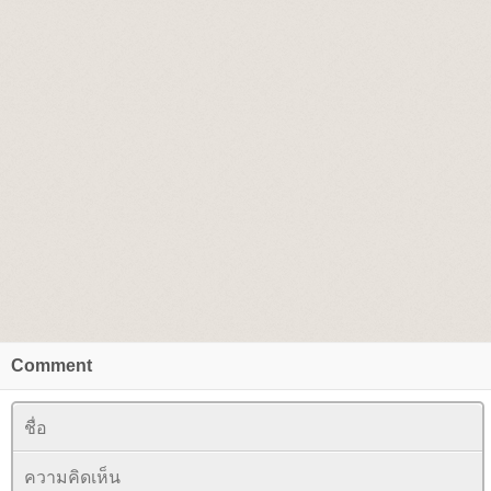
Comment