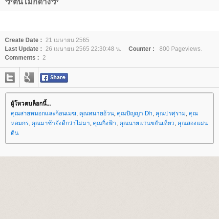
🌴ต้นโมกด่าง🌴
Create Date :
21 เมษายน 2565
Last Update :
26 เมษายน 2565 22:30:48 น.
Counter :
800 Pageviews.
Comments :
2
ผู้โหวตบล็อกนี้...
คุณสายหมอกและก้อนเมฆ
,
คุณทนายอ้วน
,
คุณปัญญา Dh
,
คุณปรศุราม
,
คุณ
หอมกร
,
คุณมาช้ายังดีกว่าไม่มา
,
คุณกิ่งฟ้า
,
คุณนายแว่นขยันเที่ยว
,
คุณสองแผ่น
ดิน