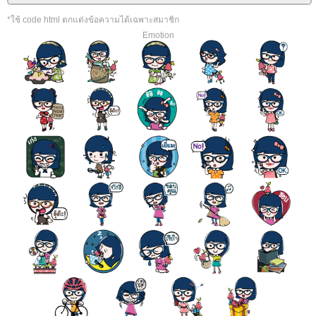
*ใช้ code html ตกแต่งข้อความได้เฉพาะสมาชิก
Emotion