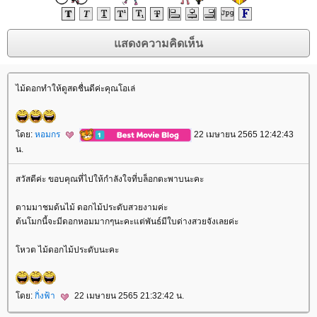
ไม้ดอกทำให้ดูสดชื่นดีค่ะคุณโอเล่
ดย:
หอมกร
22 เมษายน 2565 12:42:43
น.
สวัสดีค่ะ ขอบคุณที่ไปให้กำลังใจที่บล็อกตะพาบนะคะ
ตามมาชมด้นไม้ ดอกไม้ประดับสวยงามค่ะ
ต้นโมกนี้จะมีดอกหอมมากๆนะคะแต่พันธ์มีใบด่างสวยจังเลยค่ะ
หวต ไม้ดอกไม้ประดับนะคะ
ดย:
กิ่งฟ้า
22 เมษายน 2565 21:32:42 น.