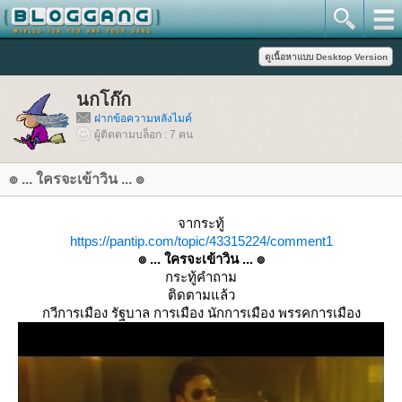
นกโก๊ก
ฝากข้อความหลังไมค์
ผู้ติดตามบล็อก : 7 คน
๏ ... ใครจะเข้าวิน ... ๏
จากระทู้
https://pantip.com/topic/43315224/comment1
๏ ... ใครจะเข้าวิน ... ๏
กระทู้คำถาม
ติดตามแล้ว
กวีการเมือง รัฐบาล การเมือง นักการเมือง พรรคการเมือง