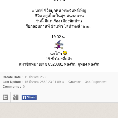
.
๏ นกผี ชีวิตผูกพัน พระจันทร์เพ็ญ
ชีวิต อยู่เย็นเป็นสุข สนุกสนาน
วันนี้ มีแต่เรื่อง เมืองขัดบ้าน
ร้ยกลอนกานท์ ผ่านฟ้า ไล่ห่าหงส์ ๚ะ๛
.
19.02 น.
นกโก๊ก
19 ชั่วโมงที่แล้ว
สมาชิกหมายเลข 8529381 หลงรัก, ดุหยง หลงรัก
Create Date :
15 มีนาคม 2568
Last Update :
15 มีนาคม 2568 23:31:09 น.
Counter :
344 Pageviews.
Comments :
0