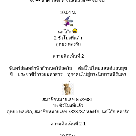
งิงิ --- นกผี ไล่จิกตี จนสิ้นแรง --- จิมิ จิมิ
.
10.04 น.
นกโก๊ก
2 ชั่วโมงที่แล้ว
ดุหยง หลงรัก
.
ความคิดเห็นที่ 2
.
จันทร์ส่องหล้าฟ้ากำหนดให้สดใส ต่อนี้ไปไทยแลนด์แสนสุข
ขี ประชาชีร่ำรวยมหาสาร ทุกๆคนไปสู่พระนิพพานนิรันดร
.
สมาชิกหมายเลข 8529381
15 ชั่วโมงที่แล้ว
ดุหยง หลงรัก, สมาชิกหมายเลข 7338737 หลงรัก, นกโก๊ก หลงรัก
.
ความคิดเห็นที่ 2-1
.
10.07 น.