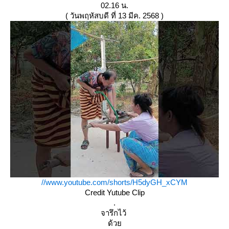
02.16 น.
( วันพฤหัสบดี ที่ 13 มีค. 2568 )
//www.youtube.com/shorts/H5dyGH_xCYM
Credit Yutube Clip
.
จารึกไว้
ด้ว