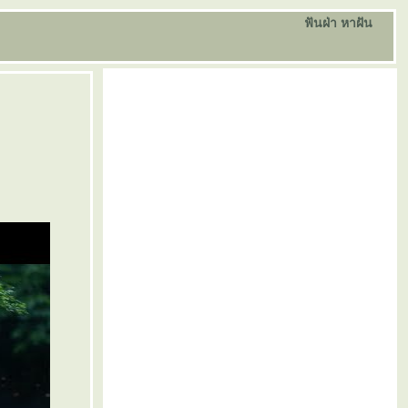
ฟันฝ่า หาฝัน