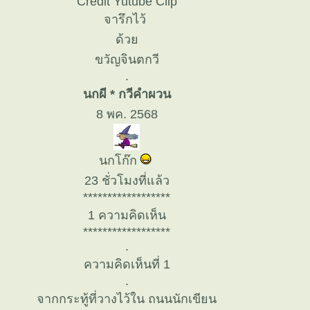
Credit Yutube Clip
จารึกไว้
ด้ว
ขวัญจินตกวี
.
นกผี * กวีคำผวน
8 พค. 2568
นกโก๊ก
23 ชั่วโมงที่แล้ว
******************
1 ความคิดเห็น
******************
.
ความคิดเห็นที่ 1
.
จากกระทู้ที่วางไว้ใน ถนนนักเขียน