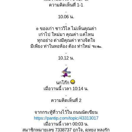
ความคิดเห็นที่ 1-1
.
10.06 น.
.
๏ ของเก่า ชาววิไล ไม่เห็นคุณค่า
เก่าไป ใหม่มา คุณค่า แค่ไหน
ทุกอย่าง ต่างมีคุณค่า ทางจิตใจ
มีเพียง ท่าในหอห้อง ต้อง ท่าใหม่ ๚ะ๛
.
10.12 น.
.
นกโก๊ก
เมื่อวานนี้ เวลา 10:14 น.
.
ความคิดเห็นที่ 2
.
จากกระทู้ที่วางไว้ใน ถนนนัดเขียน
https://pantip.com/topic/43313017
เมื่อวานนี้ เวลา 00:03 น.
สมาชิกหมายเลข 7338737 ถูกใจ, ดุหยง หลงรัก