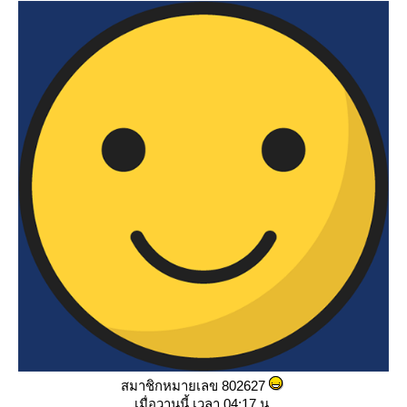
สมาชิกหมายเลข 802627
เมื่อวานนี้ เวลา 04:17 น.