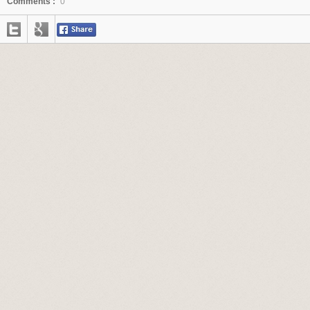
Comments :
0