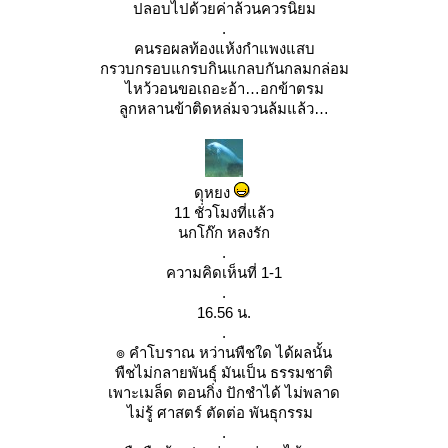
ปลอบไปด้วยค่าล้วนควรนิยม
.
คนรอผลท้องแห้งกำแพงแสบ
กรวบกรอบแกรบกินแกลบกันกลมกล่อม
ไหว้วอนขอเถอะอ้า…อกข้าตรม
ลูกหลานข้าติดหล่มจวนล้มแล้ว
ดุหยง
11 ชั่วโมงที่แล้ว
นกโก๊ก หลงรัก
.
ความคิดเห็นที่ 1-1
.
16.56 น.
.
๏ คำโบราณ หว่านพืชใด ได้ผลนั้น
พืชไม่กลายพันธุ์ มันเป็น ธรรมชาติ
เพาะเมล็ด ตอนกิ่ง ปักชำได้ ไม่พลาด
ไม่รู้ ศาสตร์ ตัดต่อ พันธุกรรม
.