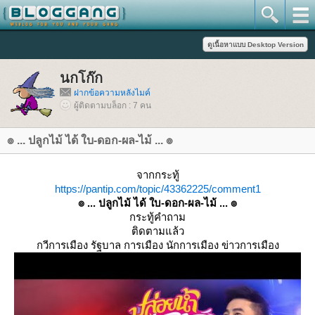
นกโก๊ก
ฝากข้อความหลังไมค์
ผู้ติดตามบล็อก : 7 คน
๏ ... ปลูกไม้ ได้ ใบ-ดอก-ผล-ไม้ ... ๏
จากกระทู้
https://pantip.com/topic/43362225/comment1
๏ ... ปลูกไม้ ได้ ใบ-ดอก-ผล-ไม้ ... ๏
กระทู้คำถาม
ติดตามแล้ว
กวีการเมือง รัฐบาล การเมือง นักการเมือง ข่าวการเมือง