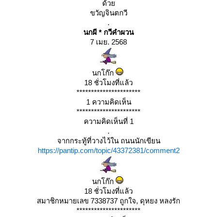
ด้ว
ขวัญจินตกวี
.
นกผี * กวีคำผวน
7 เมย. 2568
นกโก๊ก
18 ชั่วโมงที่แล้ว
**********************
1 ความคิดเห็น
**********************
ความคิดเห็นที่ 1
.
จากกระทู้ที่วางไว้ใน ถนนนักเขียน
https://pantip.com/topic/43372381/comment2
นกโก๊ก
18 ชั่วโมงที่แล้ว
สมาชิกหมายเลข 7338737 ถูกใจ, ดุหยง หลงรัก
**********************