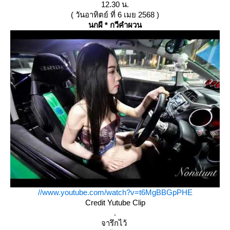
12.30 น.
( วันอาทิตย์ ที่ 6 เมย 2568 )
นกผี * กวีคำผวน
//www.youtube.com/watch?v=t6MgBBGpPHE
Credit Yutube Clip
.
จารึกไว้