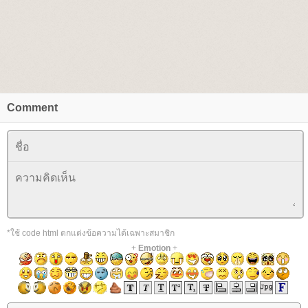
Comment
*ใช้ code html ตกแต่งข้อความได้เฉพาะสมาชิก
+
Emotion
+