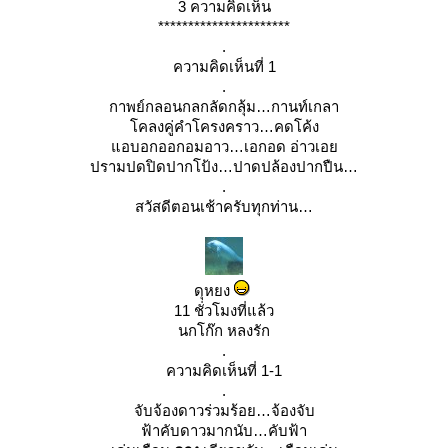
3 ความคิดเห็น
**********************
.
ความคิดเห็นที่ 1
.
กาพย์กลอนกลกลัดกลุ้ม…กานท์เกลา
คลงคู่คำโครงคราว…คดโค้ง
อบอกออกอมอาว…เอกอด อ่าวเอ
ปรามปดปิดปากโป้ง…ปาดปล้องปากปืน
.
สวัสดีตอนเช้าครับทุกท่าน
ดุหยง
11 ชั่วโมงที่แล้ว
นกโก๊ก หลงรัก
.
ความคิดเห็นที่ 1-1
.
จับจ้องดาวร่วมร้อย…จ้องจับ
ฟ้าคับดาวมากนับ…คับฟ้า