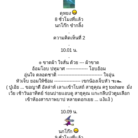
ดุหยง
8 ชั่วโมงที่แล้ว
นกโก๊ก ขำกลิ้ง
.
ความคิดเห็นที่ 2
.
10.01 น.
.
๏ ขาดผ้า ใจสั่น ด้วย --- ผ้าขาด
อ้อมโอบ ปทุมาศ -------------- โอบอ้อม
อุ่นใจ ตลอดชาติ ----------------------------- ใจอุ่น
หัวเจ็บ ยอมให้ซ้อม ----------------- เขกน้องเจ็บหัว ๚ะ๛
( บู๋เอ้ย ... ขอญาตื อัลล่าห์ เลาะเข้าโบสถ์ สาธุคุณ ครู toshare มั่ง
เว้ย เช้าวันอาทิตย์ ร่อนปายแอบดู สาธุคุณ แกะกลีบบัวตูมเลือก
เข้าห้องสารภาพบาป หลายดอกเยย ... แง้แง้ )
.
10.09 น.
นกโก๊ก
9 ชั่วโมงที่แล้ว