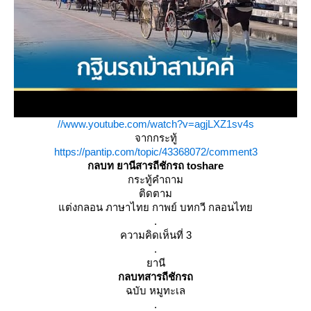
//www.youtube.com/watch?v=agjLXZ1sv4s
จากกระทู้
https://pantip.com/topic/43368072/comment3
กลบท ยานีสารถีชักรถ toshare
กระทู้คำถาม
ติดตาม
ต่งกลอน ภาษาไทย กาพย์ บทกวี กลอนไท
.
ความคิดเห็นที่ 3
.
านี
กลบทสารถีชักรถ
ฉบับ หมูทะเล
.