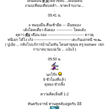
เด่นเดือน
ดวง
เดียวขลับ…เดือนเด่น
งามบ่เทียมเทียบหล้า…ขาดเจ้าบ่งาม
.
09.41 น.
๏ หมองมึน ตื่นเช้ามืด --- มึนหมอง
เด้งโดดเดี่ยว ดิงดอง ------------- โดดเด้ง
ดุดาว
ดับ
เดือน ถอง ------------------------------ ดาวดุ
หนีเอก ได้ไง เก้ง ------------------------------ เตะก้นเอกหนี ๚ะ๛
( บู๋เอ้ย ... กลับไปแก้การบ้านไม่ทัน โดนสาธุคุณ ครู toshare เขก
กาบาลบวมแน่เว้ย ... แง้แง้ )
.
09.50 น.
นกโก๊ก
8 ชั่วโมงที่แล้ว
ดุหยง ขำกลิ้ง
.
ความคิดเห็นที่ 1-2
.
ทันครับจารย์ ท่านทูหลับอยู่ครับ อิอิ