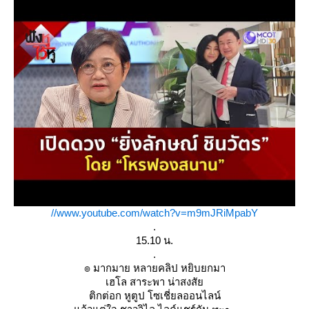
//www.youtube.com/watch?v=m9mJRiMpabY
.
15.10 น.
.
๏ มากมาย หลายคลิป หยิบยกมา
เฮโล สาระพา น่าสงสั
ติกต่อก หูตูป โซเชี่ยลออนไลน์