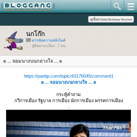
นกโก๊ก
ฝากข้อความหลังไมค์
ผู้ติดตามบล็อก : 7 คน
๏ ... จอมนางบนกลางใจ ... ๏
https://pantip.com/topic/43176045/comment1
๏ ... จอมนางบนกลางใจ ... ๏
.
กระทู้คำถาม
กวีการเมือง รัฐบาล การเมือง นักการเมือง พรรคการเมือง
.