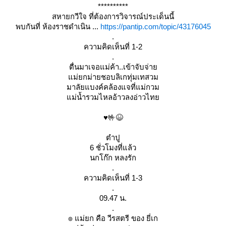
**********
สหายกวีใจ ที่ต้องการวิจารณ์ประเด็นนี้
พบกันที่ ห้องราชดำเนิน ...
https://pantip.com/topic/43176045
.
ความคิดเห็นที่ 1-2
.
ตื่นมาเจอแม่ค้า..เข้าจับจ่า
ม่ยกม่ายชอบลิเกทุ่มเทสวม
มาลัยแบงค์คล้องแจที่แม่กวม
ม่น้ำรวมไหลอ้าวลงอ่าวไท
♥️🤟😆
ตำปู
6 ชั่วโมงที่แล้ว
นกโก๊ก หลงรัก
.
ความคิดเห็นที่ 1-3
.
09.47 น.
.
๏ แม่ยก คือ วีรสตรี ของ ยี่เก