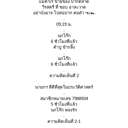
ม่ค้าเร่ ขายของ ปากตลาด
วีรสตรี ที่ ชอบ อาละวาด
อย่าบังอาจ ไปต่อปาก ต่อคำ ๚ะ๛
.
09.19 น.
.
นกโก๊ก
6 ชั่วโมงที่แล้ว
ตำปู ขำกลิ้ง
.
นกโก๊ก
6 ชั่วโมงที่แล้ว
.
ความคิดเห็นที่ 2
.
นายกฯ ที่ดีที่สุดในประวัติศาสตร์
.
สมาชิกหมายเลข 7988934
5 ชั่วโมงที่แล้ว
นกโก๊ก หลงรัก
.
ความคิดเห็นที่ 2-1
.