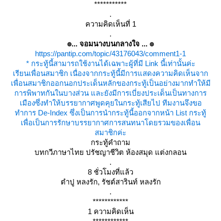
***********
.
ความคิดเห็นที่ 1
.
๏... จอมนางบนกลางใจ ... ๏
https://pantip.com/topic/43176043/comment1-1
* กระทู้นี้สามารถใช้งานได้เฉพาะผู้ที่มี Link นี้เท่านั้นค่ะ
เรียนเพื่อนสมาชิก เนื่องจากกระทู้นี้มีการแสดงความคิดเห็นจาก
เพื่อนสมาชิกออกนอกประเด็นหลักของกระทู้เป็นอย่างมากทำให้มี
การพิพาทกันในบางส่วน และยังมีการเบี่ยงประเด็นเป็นทางการ
เมืองซึ่งทำให้บรรยากาศพูดคุยในกระทู้เสียไป ทีมงานจึงขอ
ทำการ De-Index ซึ่งเป็นการนำกระทู้นี้ออกจากหน้า List กระทู้
เพื่อเป็นการรักษาบรรยากาศการสนทนาโดยรวมของเพื่อน
สมาชิกค่ะ
กระทู้คำถาม
บทกวีภาษาไทย ปรัชญาชีวิต ห้องสมุด แต่งกลอน
.
8 ชั่วโมงที่แล้ว
ตำปู หลงรัก, รัชต์สารินท์ หลงรัก
.
************
1 ความคิดเห็น