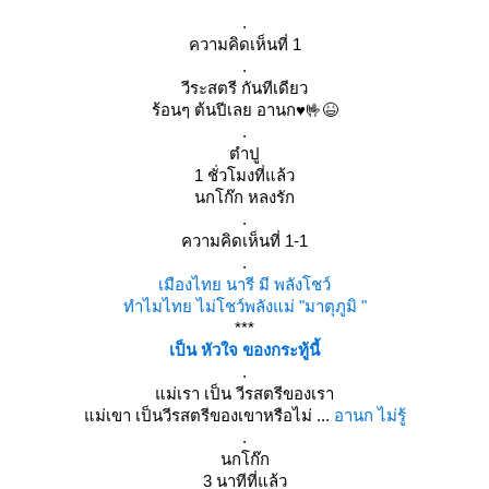
************
.
ความคิดเห็นที่ 1
.
วีระสตรี กันทีเดียว
ร้อนๆ ต้นปีเลย อานก♥️🤟😆
.
ตำปู
1 ชั่วโมงที่แล้ว
นกโก๊ก หลงรัก
.
ความคิดเห็นที่ 1-1
.
เมืองไทย นารี มี พลังโชว์
ทำไมไทย ไม่โชว์พลังแม่ "มาตุภูมิ "
***
เป็น หัวใจ ของกระทู้นี้
.
ม่เรา เป็น วีรสตรีของเรา
ม่เขา เป็นวีรสตรีของเขาหรือไม่ ...
อานก ไม่รู้
.
นกโก๊ก
3 นาทีที่แล้ว