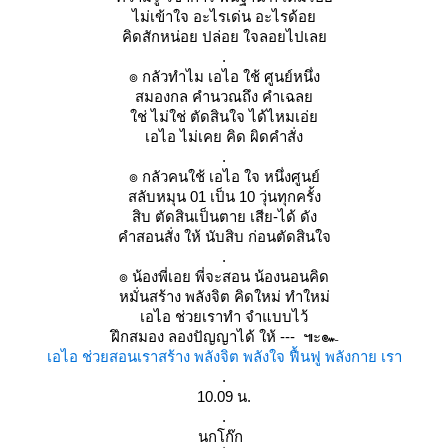
ไม่เข้าใจ อะไรเด่น อะไรด้อ
คิดสักหน่อย ปล่อย ใจลอยไปเล
.
๏ กลัวทำไม เอไอ ใช้ ศูนย์หนึ่ง
สมองกล คำนวณถึง คำเฉล
ช่ ไม่ใช่ ตัดสินใจ ได้ไหมเอ่
เอไอ ไม่เคย คิด ผิดคำสั่ง
.
๏ กลัวคนใช้ เอไอ ใจ หนึ่งศูนย์
สลับหมุน 01 เป็น 10 วุ่นทุกครั้ง
สิบ ตัดสินเป็นตาย เสีย-ได้ ดัง
คำสอนสั่ง ให้ นับสิบ ก่อนตัดสินใจ
.
๏ น้องพี่เอย พี่จะสอน น้องนอนคิด
หมั่นสร้าง พลังจิต คิดใหม่ ทำใหม่
เอไอ ช่วยเราทำ จำแบบไว้
ฝึกสมอง ลองปัญญาได้ ให้ --- ๚ะ๛
เอไอ ช่วยสอนเราสร้าง พลังจิต พลังใจ ฟื้นฟู พลังกาย เรา
.
10.09 น.
.
นกโก๊ก