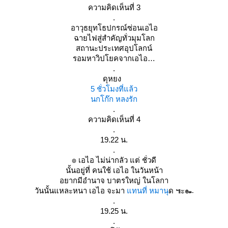
ความคิดเห็นที่ 3
.
อาวุธยุทโธปกรณ์ซ่อนเอไอ
ฉายไฟสู่สำคัญทั่วมุมโลก
สถานะประเทศอุปโลกน์
รอมหาวิปโยคจากเอไอ
.
ดุหยง
5 ชั่วโมงที่แล้ว
นกโก๊ก หลงรัก
.
ความคิดเห็นที่ 4
.
19.22 น.
.
๏ เอไอ ไม่น่ากลัว แต่ ชั่วดี
นั้นอยู่ที่ คนใช้ เอไอ ในวันหน้า
อยากมีอำนาจ บาตรใหญ่ ในโลกา
วันนั้นแหละหนา เอไอ จะมา
ทนที่ หมานุ
ด ๚ะ๛
.
19.25 น.
.