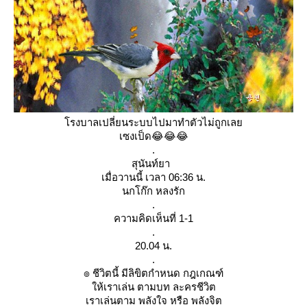
รงบาลเปลี่ยนระบบไปมาทำตัวไม่ถูกเล
เซงเป็ด😂😂😂
.
สุนันท์ยา
เมื่อวานนี้ เวลา 06:36 น.
นกโก๊ก หลงรัก
.
ความคิดเห็นที่ 1-1
.
20.04 น.
.
๏ ชีวิตนี้ มีลิขิตกำหนด กฎเกณฑ์
ห้เราเล่น ตามบท ละครชีวิต
เราเล่นตาม พลังใจ หรือ พลังจิต