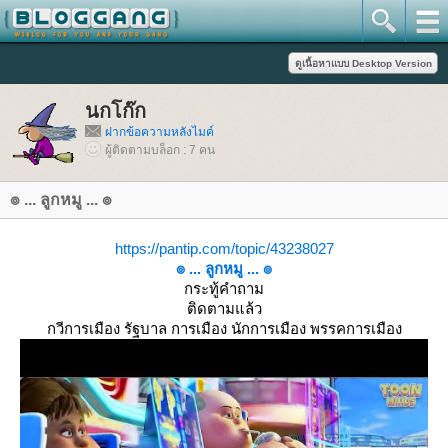
นกโก๊ก
ฝากข้อความหลังไมค์
ผู้ติดตามบล็อก : 7 คน
๏ ... ลูกหมู ... ๏
https://pantip.com/topic/43238027
๏ ... ลูกหมู ... ๏
กระทู้คำถาม
ติดตามแล้ว
กวีการเมือง รัฐบาล การเมือง นักการเมือง พรรคการเมือง