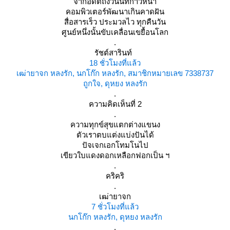
จากอดีตถึงวันนี้ที่ก้าวหน้า
คอมพิวเตอร์พัฒนาเกินคาดฝัน
สื่อสารเร็ว ประมวลไว ทุกคืนวัน
ศูนย์หนึ่งนั้นขับเคลื่อนเขยื้อนโลก
.
รัชต์สารินท์
18 ชั่วโมงที่แล้ว
เฒ่ายาจก หลงรัก, นกโก๊ก หลงรัก, สมาชิกหมายเลข 7338737
ถูกใจ, ดุหยง หลงรัก
.
ความคิดเห็นที่ 2
.
ความทุกข์สุขแตกต่างแขนง
ตัวเราตบแต่งแบ่งปันได้
ปัจเจกเอกโทมโนไป
เขียวใบแดงดอกเหลือกฟอกเป็น ฯ
.
คริคริ
.
เฒ่ายาจก
7 ชั่วโมงที่แล้ว
นกโก๊ก หลงรัก, ดุหยง หลงรัก
.