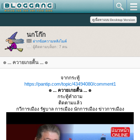
นกโก๊ก
ฝากข้อความหลังไมค์
ผู้ติดตามบล็อก : 7 คน
๏ ... ควายเกยตื้น ... ๏
จากกระทู้
https://pantip.com/topic/43494080/comment1
๏ ... ควายเกยตื้น ... ๏
กระทู้คำถาม
ติดตามแล้ว
กวีการเมือง รัฐบาล การเมือง นักการเมือง ข่าวการเมือง