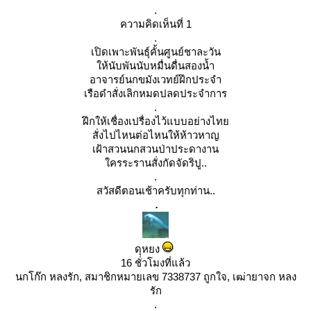
.
ความคิดเห็นที่ 1
.
เปิดเพาะพันธุ์คั้นศูนย์ชาละวัน
ห้นับพันนับหมื่นดื่นสองน้ำ
อาจารย์นกขมังเวทย์ฝึกประจำ
เรือดำสั่งเลิกหมดปลดประจำการ
.
ฝึกให้เชื่องเปรื่องไว้แบบอย่างไท
สั่งไปไหนต่อไหนให้ห้าวหาญ
เฝ้าสวนนกสวนป่าประดางาน
ครระรานสั่งกัดจัดริปู..
.
สวัสดีตอนเช้าครับทุกท่าน..
.
ดุหยง
16 ชั่วโมงที่แล้ว
นกโก๊ก หลงรัก, สมาชิกหมายเลข 7338737 ถูกใจ, เฒ่ายาจก หลง
รัก
.