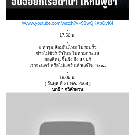
//www.youtube.com/watch?v=9BwQKXpGyK4
.
17.56 น.
.
๏ ห่ารุม ล้อมกินไทย ไปรอบรั้ว
ข่าวไม่ชัวร์ รั่วใหล ไปตามกระแส
สองสีหนุ จิ้นผิง อิง แขมร์
เราจะแคร์ หรือไม่แคร์ แล้วแต่ใจ ๚ะ๛
.
18.06 น.
( วันพุธ ที่ 21 พค. 2568 )
นกผี * กวีคำผวน