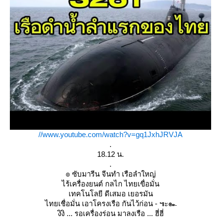
//www.youtube.com/watch?v=gq1JxhJRVJA
.
18.12 น.
.
๏ ซับมารีน จีนทำ เรือลำใหญ่
ไร้เครื่องยนต์ กลไก ไทยเขื่อมั่น
เทคโนโลยี ดีเสมอ เยอรมัน
ไทยเชื่อมั่น เอาโครงเรือ กันไว้ก่อน - ๚ะ๛
งิงิ ... รอเครื่องร่อน มาลงเรือ ... ฮี่ฮี่