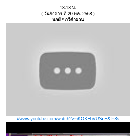
.
18.18 น.
( วันอังคาร ที่ 20 พค. 2568 )
นกผี * กวีคำผวน
//www.youtube.com/watch?v=iKOKFbVUSoE&t=8s