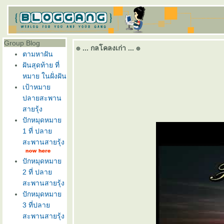
Group Blog
๏ ... กลโคลงเก่า ... ๏
ตามหาฝัน
ฝันสุดท้าย ที่
หมาย ในฝั่งฝัน
เป้าหมา
ปลายสะพาน
สายรุ้ง
ปักหมุดหมา
1 ที่ ปลา
สะพานสายรุ้ง
ปักหมุดหมา
2 ที่ ปลา
สะพานสายรุ้ง
ปักหมุดหมา
3 ที่ปลา
สะพานสายรุ้ง