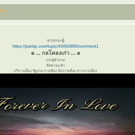
จากกระทู้
https://pantip.com/topic/43465880/comment1
๏ ... กลโคลงเก่า ... ๏
กระทู้คำถาม
ติดตามแล้ว
กวีการเมือง รัฐบาล การเมือง นักการเมือง ข่าวการเมือง