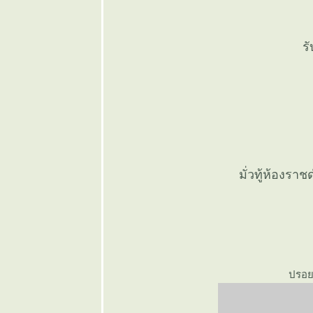
๏ ... ใครจริง
จน >< คน
จริงใจ ... ๏
ร
๏ ... 13 ศุกร์
อาถรรรพ์ ... ๏
๏ ... ตลบมุ้ง
ล้ม
ระเนระนาด
... ๏
๏ ... ตำนาน
เซียมล้อยุทธ
มั่วทู้ห้องรา
จักร์ ... ๏
๏ ... นมสด
ไทย เททิ้งไป
ห้ซื้อนมผง
เทศมาลี้ยงลูก
... ๏
ปรอย
๏ ... ผวนกลบ
ทกลอน " ศร
เสียบทรวง " ...