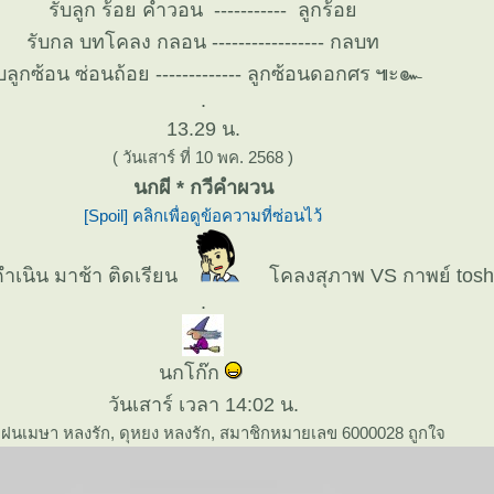
รับลูก ร้อย คำวอน ----------- ลูกร้อ
รับกล บทโคลง กลอน ----------------- กลบท
ับลูกซ้อน ซ่อนถ้อย ------------- ลูกซ้อนดอกศร
๚ะ๛
.
13.29 น.
( วันเสาร์ ที่ 10 พค. 2568 )
นกผี * กวีคำผวน
[Spoil] คลิกเพื่อดูข้อความที่ซ่อนไว้
ชดำเนิน มาช้า ติดเรียน
คลงสุภาพ VS กาพย์ tosh
.
นกโก๊ก
วันเสาร์ เวลา 14:02 น.
ฝนเมษา หลงรัก, ดุหยง หลงรัก, สมาชิกหมายเลข 6000028 ถูกใจ