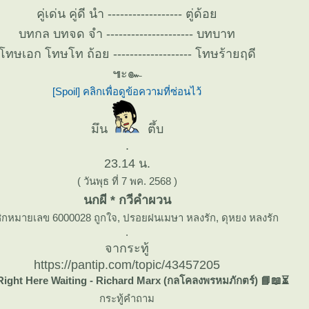
คู่เด่น คู่ดี นำ ------------------ ตู่ด้อ
บทกล บทจด จำ --------------------- บทบาท
ทษเอก โทษโท ถ้อย ------------------- โทษร้ายฤดี
๚ะ๛
[Spoil] คลิกเพื่อดูข้อความที่ซ่อนไว้
มึน
ตึ้บ
.
23.14 น.
( วันพุธ ที่ 7 พค. 2568 )
นกผี * กวีคำผวน
ิกหมายเลข 6000028 ถูกใจ, ปรอยฝนเมษา หลงรัก, ดุหยง หลงรัก
.
จากระทู้
https://pantip.com/topic/43457205
Right Here Waiting - Richard Marx (กลโคลงพรหมภักตร์) 📘📖⏳
กระทู้คำถาม