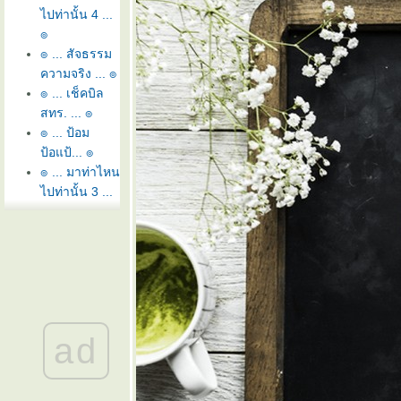
ไปท่านั้น 4 ...
๏
๏ ... สัจธรรม
ความจริง ... ๏
๏ ... เช็คบิล
สทร. ... ๏
๏ ... ป้อม
ป้อแป้... ๏
๏ ... มาท่าไหน
ไปท่านั้น 3 ...
๏
๏ ... ควายเก
ตื้น ... ๏
๏ ... ห่ารุมกิน
เมือง ... ๏
๏ ... มาท่าไหน
ไปท่านั้น 1 ...
ad
๏
๏ ... โอ้ ชนก
ชนนี ... ๏