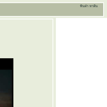
ฟันฝ่า หาฝัน