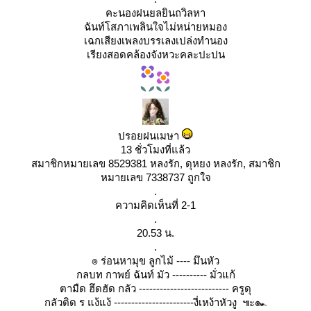
คะนองฝนยลยินถวิลหา
ฉันท์โสภาเพลินใจไม่หน่ายหมอง
เฉกเสียงเพลงบรรเลงเปล่งทำนอง
เรียงสอดคล้องจังหวะคละปะปน
ปรอยฝนเมษา
13 ชั่วโมงที่แล้ว
สมาชิกหมายเลข 8529381 หลงรัก, ดุหยง หลงรัก, สมาชิก
หมายเลข 7338737 ถูกใจ
.
ความคิดเห็นที่ 2-1
.
20.53 น.
.
๏ ร่อนหามุข ลูกไม้ ---- มึนหัว
กลบท กาพย์ ฉันท์ มัว ---------- มั่วแก้
ตามืด ฮึดฮัด กลัว -------------------------- ครูดุ
กลัวติด ร แง้แง้ -----------------------งี่เหง้าหัวงู ๚ะ๛