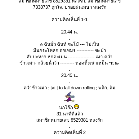
สมาชิกหมายเลข 8529381 หลงรัก, สมาชิกหมายเลข
7338737 ถูกใจ, ปรอยฝนเมษา หลงรัก
.
ความคิดเห็นที่ 1-1
.
20.44 น.
.
๏ ฉันมั่ว ฉันท์ ซะโม้ --- ไม่เป็น
มึนกระโหลก ถกเขมร ----------- ขะม้า
สับปะหงก หกคะเมน ----------------- เมา-คว่ำ
ข้าวเม่า- กล้วยน้ำว้า --------- ทอดทิ้งเน่าเหม็น ๚ะ๛
.
20.49 น.
.
คว่ำข้าวเม่า ; [vi.] to fall down rolling ; พลิก, ล้ม
นกโก๊ก
31 นาทีที่แล้ว
สมาชิกหมายเลข 8529381 หลงรัก
.
ความคิดเห็นที่ 2
.