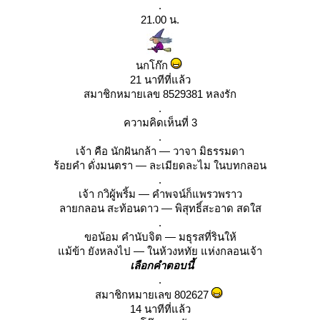
.
21.00 น.
นกโก๊ก
21 นาทีที่แล้ว
สมาชิกหมายเลข 8529381 หลงรัก
.
ความคิดเห็นที่ 3
.
เจ้า คือ นักฝันกล้า — วาจา มิธรรมดา
ร้อยคำ ดั่งมนตรา — ละเมียดละไม ในบทกลอน
.
เจ้า กวิผู้พริ้ม — คำพจน์ก็แพรวพราว
ลายกลอน สะท้อนดาว — พิสุทธิ์สะอาด สดใส
.
ขอน้อม คำนับจิต — มธุรสที่รินให้
ม้ข้า ยังหลงไป — ในห้วงหทัย แห่งกลอนเจ้า
เลือกคำตอบนี้
.
สมาชิกหมายเลข 802627
14 นาทีที่แล้ว