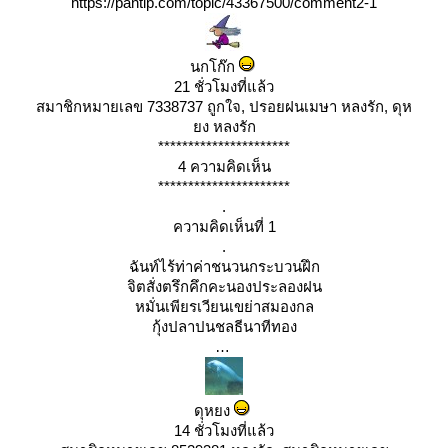
https://pantip.com/topic/43367500/comment2-1
นกโก๊ก
21 ชั่วโมงที่แล้ว
สมาชิกหมายเลข 7338737 ถูกใจ, ปรอยฝนเมษา หลงรัก, ดุห
ง หลงรัก
**********************
4 ความคิดเห็น
**********************
.
ความคิดเห็นที่ 1
.
ฉันท์ไร้ท่าค่าชนวนกระบวนฝึก
จิตสั่งตรึกคึกคะนองประลองฝน
หมั่นเพียรเวียนเขย่าสมองกล
กุ้งปลาปนชลธีนาทีทอง
ดุหยง
14 ชั่วโมงที่แล้ว