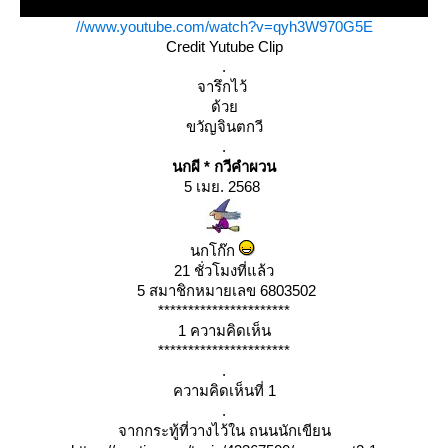
//www.youtube.com/watch?v=qyh3W970G5E
Credit Yutube Clip
.
จารึกไว้
ด้ว
ขวัญจินตกวี
.
นกผี * กวีคำผวน
5 เมย. 2568
นกโก๊ก
21 ชั่วโมงที่แล้ว
5 สมาชิกหมายเลข 6803502
**********************
1 ความคิดเห็น
**********************
.
ความคิดเห็นที่ 1
.
จากกระทู้ที่วางไว้ใน ถนนนักเขียน