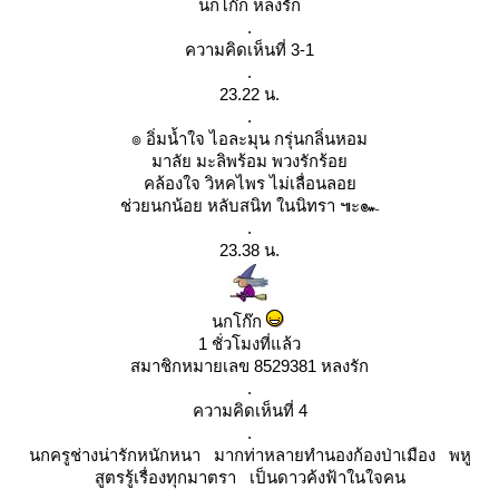
นกโก๊ก หลงรัก
.
ความคิดเห็นที่ 3-1
.
23.22 น.
.
๏ อิ่มน้ำใจ ไอละมุน กรุ่นกลิ่นหอม
มาลัย มะลิพร้อม พวงรักร้อ
คล้องใจ วิหคไพร ไม่เลื่อนลอ
ช่วยนกน้อย หลับสนิท ในนิทรา ๚ะ๛
.
23.38 น.
นกโก๊ก
1 ชั่วโมงที่แล้ว
สมาชิกหมายเลข 8529381 หลงรัก
.
ความคิดเห็นที่ 4
.
นกครูช่างน่ารักหนักหนา มากท่าหลายทำนองก้องป่าเมือง พหู
สูตรรู้เรื่องทุกมาตรา เป็นดาวค้งฟ้าในใจคน