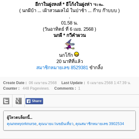
อีกาในฝูงหงส์ * อีโก้งในฝูงห่า
๚ะ๛
( นกผีบ้า ... เฝ้าสวนผลไม้ ในป่าช้า ... ก๊าบ ก๊าบบบ )
.
01.58 น.
(วันอาทิตย์ ที่ 6 เมย. 2568 )
นกผี * กวีคำผวน
นกโก๊ก
20 นาทีที่แล้ว
สมาชิกหมายเลข 8529381
ขำกลิ้ง
Create Date :
06 เมษายน 2568
Last Update :
6 เมษายน 2568 1:47:39 น.
Counter :
448 Pageviews.
Comments :
1
ผู้โหวตบล็อกนี้...
คุณnewyorknurse
,
คุณนายแว่นขยันเที่ยว
,
คุณสมาชิกหมายเลข 3902534