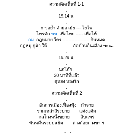
ความคิดเห็นที่ 1-1
.
19.14 น.
.
๏ ขอย้ำ คำย่อ เย้ย --- ไยไพ
ไพร่ทัก
พท.
เพื่อไทย ----- เพื่อไท้
กม.
กฎหมาย ใคร ------------------ กินหมด
กฎหมู่ กู่ม้า ให้ ---------------- กัดบ้านกินเมือง ๚ะ๛
.
19.29 น.
.
นกโก๊ก
30 นาทีที่แล้ว
ดุหยง หลงรัก
.
ความคิดเห็นที่ 2
.
อันการเมืองเฟื่องฟุ้ง กำจา
รวมเหล่าสีระบาย แต่งแต้ม
กลโกงหนึ่งขยาย สิบแพร่
พันหมื่นระบบแย้ม ถ่างถ้อยถ่างขา ฯ