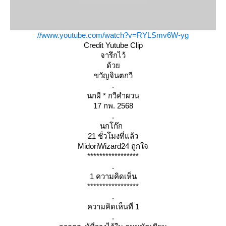
//www.youtube.com/watch?v=RYLSmv6W-yg
Credit Yutube Clip
จารึกไว้
ด้ว
ขวัญจินตกวี
.
นกผี * กวีคำผวน
17 กพ. 2568
.
นกโก๊ก
21 ชั่วโมงที่แล้ว
MidoriWizard24 ถูกใจ
*****************
.
1 ความคิดเห็น
*****************
.
ความคิดเห็นที่ 1
.