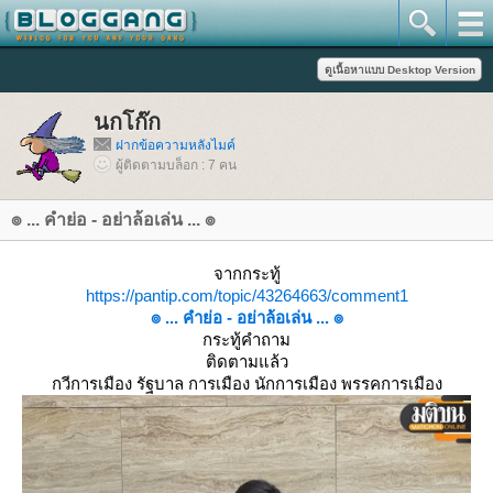
นกโก๊ก
ฝากข้อความหลังไมค์
ผู้ติดตามบล็อก : 7 คน
๏ ... คำย่อ - อย่าล้อเล่น ... ๏
จากกระทู้
https://pantip.com/topic/43264663/comment1
๏ ... คำย่อ - อย่าล้อเล่น ... ๏
กระทู้คำถาม
ติดตามแล้ว
กวีการเมือง รัฐบาล การเมือง นักการเมือง พรรคการเมือง