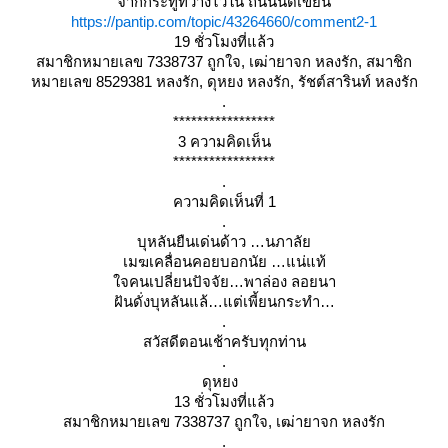
จากกระทู้ที่วางไว้ใน ถนนนัดเขียน
https://pantip.com/topic/43264660/comment2-1
19 ชั่วโมงที่แล้ว
สมาชิกหมายเลข 7338737 ถูกใจ, เฒ่ายาจก หลงรัก, สมาชิก
หมายเลข 8529381 หลงรัก, ดุหยง หลงรัก, รัชต์สารินท์ หลงรัก
.
*****************
3 ความคิดเห็น
*****************
.
ความคิดเห็นที่ 1
.
บุหลันยืนเด่นด้าว …นภาลั
เมฆเคลื่อนคอยบอกนัย …แน่แท้
จคนเปลี่ยนปัจจัย…พาล่อง ลอยนา
ฝันดั่งบุหลันแล้…แต่เพี้ยนกระทำ
.
สวัสดีตอนเช้าครับทุกท่าน
.
ดุหยง
13 ชั่วโมงที่แล้ว
สมาชิกหมายเลข 7338737 ถูกใจ, เฒ่ายาจก หลงรัก
.