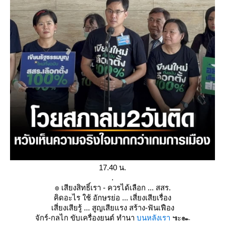
17.40 น.
.
๏ เสียงสิทธิ์เรา - ควรได้เลือก ... สสร.
คิดอะไร ใช้ อักษรย่อ ... เสี่ยงเสียเรื่อง
เสี่ยงเสียรู้ ... สูญเสียแรง สร้าง-ฟันเฟือง
จักร์-กลไก ขับเครื่องยนต์ ทำนา
บนหลังเรา
๚ะ๛