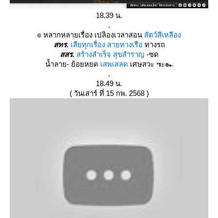
18.39 น.
.
๏ หลากหลายเรื่อง เปลิองเวลาสอน
สัตว์สีเหลือง
สทร.
เสียทุกเรื่อง สายทางเรือ
ทางรถ
สสร.
สร้างสำเร็จ สุขสำราญ
-ซด
น้ำลาย- ย้อยหยด
เสพเสลด
เศษสวะ ๚ะ๛
.
18.49 น.
( วันเสาร์ ที่ 15 กพ. 2568 )