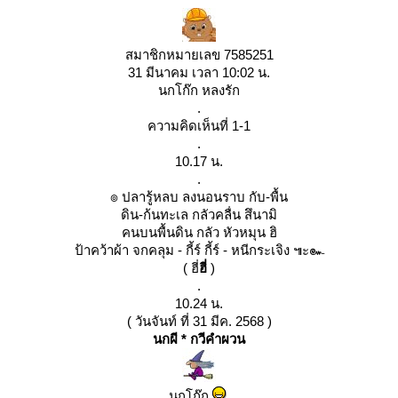
สมาชิกหมายเลข 7585251
31 มีนาคม เวลา 10:02 น.
นกโก๊ก หลงรัก
.
ความคิดเห็นที่ 1-1
.
10.17 น.
.
๏ ปลารู้หลบ ลงนอนราบ กับ-พื้น
ดิน-ก้นทะเล กลัวคลื่น สึนามิ
คนบนพื้นดิน กลัว หัวหมุน ฮิ
ป้าคว้าผ้า จกคลุม - กี้ร์ กี้ร์ - หนีกระเจิง ๚ะ๛
( ฮี่
ฮี่
)
.
10.24 น.
( วันจันท์ ที่ 31 มีค. 2568 )
นกผี * กวีคำผวน
นกโก๊ก