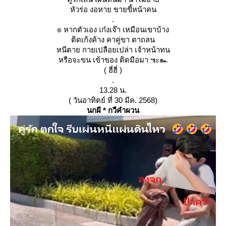
หัวร่อ งอหาย ขายขี้หน้าคน
.
๏ หากตัวเอง เก๋งเจ๊า เหมือนเขาบ้าง
ติดเก้งค้าง คาคู่ขา ตาถลน
หนีตาย กายเปลือยเปล่า เจ้าหน้าทน
หรือจะขน เข้าของ ติดมือมา ๚ะ๛
( ฮี่ฮี่ )
.
13.28 น.
( วันอาทิตย์ ที่ 30 มีค. 2568)
นกผี * กวีคำผวน