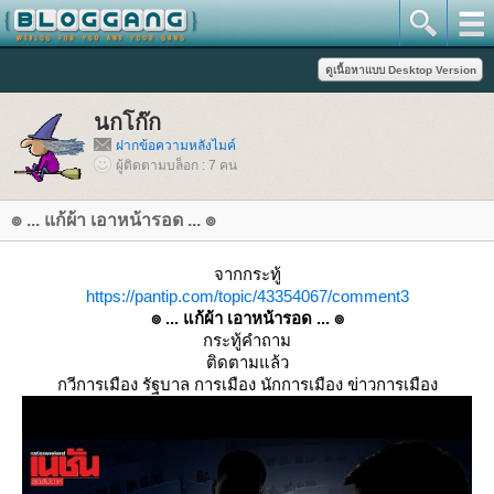
นกโก๊ก
ฝากข้อความหลังไมค์
ผู้ติดตามบล็อก : 7 คน
๏ ... แก้ผ้า เอาหน้ารอด ... ๏
จากกระทู้
https://pantip.com/topic/43354067/comment3
๏ ... แก้ผ้า เอาหน้ารอด ... ๏
กระทู้คำถาม
ติดตามแล้ว
กวีการเมือง รัฐบาล การเมือง นักการเมือง ข่าวการเมือง