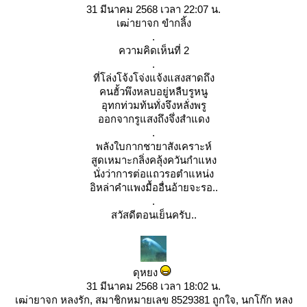
31 มีนาคม 2568 เวลา 22:07 น.
เฒ่ายาจก ขำกลิ้ง
.
ความคิดเห็นที่ 2
.
ที่โล่งโจ้งโจ่งแจ้งแสงสาดถึง
คนฮั้วพึงหลบอยู่หลืบรูหนู
อุทกท่วมท้นทั่งจึงหลั่งพรู
ออกจากรูแสงถึงจึ่งสำแดง
.
พลังใบกากชายาสังเคราะห์
สูดเหมาะกลิ่งคลุ้งควันกำแหง
นั่งว่าการต่อแถวรอตำแหน่ง
อิหล่าคำแพงมื้ออื่นอ้ายจะรอ..
.
สวัสดีตอนเย็นครับ..
ดุหยง
31 มีนาคม 2568 เวลา 18:02 น.
เฒ่ายาจก หลงรัก, สมาชิกหมายเลข 8529381 ถูกใจ, นกโก๊ก หลง