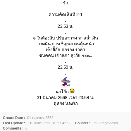
รัก
.
ความคิดเห็นที่ 2-1
.
23.53 น.
.
๏ ในห้องลับ ปรับอากาศ ทาสน้ำเงิน
วาดฝัน การเชิญพล คนคุ้นหน้า
เซ็งลื้ฮ้อ ต่อรอง ราคา
ขนคคน เข้าสภา สูงวัย ๚ะ๛
.
23.59 น.
.
นกโก๊ก
31 มีนาคม 2568 เวลา 23:59 น.
ดุหยง หลงรัก
Create Date :
01 เมษายน 2568
Last Update :
1 เมษายน 2568 10:57:45 น.
Counter :
292 Pageviews.
Comments :
0