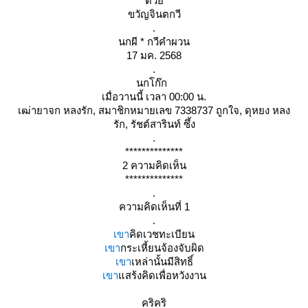
ด้ว
ขวัญจินตกวี
.
นกผี * กวีคำผวน
17 มค. 2568
.
นกโก๊ก
เมื่อวานนี้ เวลา 00:00 น.
เฒ่ายาจก หลงรัก, สมาชิกหมายเลข 7338737 ถูกใจ, ดุหยง หลง
รัก, รัชต์สารินท์ ซึ้ง
.
**************
2 ความคิดเห็น
**************
.
ความคิดเห็นที่ 1
.
เขา
คิดเวชทะเบียน
เขา
กระเหี้ยนจ้องจับผิด
เขา
เหล่านั้นมีสิทธิ์
เขา
สร้งคิดเพื่อหวังงาน
คริคริ