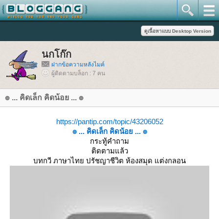
นกโก๊ก
ฝากข้อความหลังไมค์
ผู้ติดตามบล็อก : 7 คน
๏ ... คิดเล็ก คิดน้อย ... ๏
https://pantip.com/topic/43206052
๏ ... คิดเล็ก คิดน้อย ... ๏
กระทู้คำถาม
ติดตามแล้ว
บทกวี ภาษาไทย ปรัชญาชีวิต ห้องสมุด แต่งกลอน