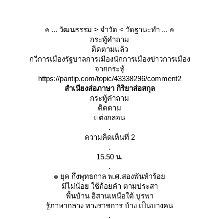
๏ ... วัฒนธรรม > จำวัด < วัดฐานะทำ ... ๏
กระทู้คำถาม
ติดตามแล้ว
กวีการเมืองรัฐบาลการเมืองนักการเมืองข่าวการเมือง
จากกระทู้
https://pantip.com/topic/43338296/comment2
สำเนียงส่อภาษา กิริยาส่อสกุล
กระทู้คำถาม
ติดตาม
ต่งกลอน
.
ความคิดเห็นที่ 2
.
15.50 น.
.
๏ ยุค กึ่งพุทธกาล พ.ศ.สองพันห้าร้อ
มีไม่น้อย ใช้ถ้อยคำ ตามประสา
พื้นบ้าน อิสานเหนือใต้ บูรพา
รู้ภาษากลาง ทางราชการ บ้าง เป็นบางคน
.