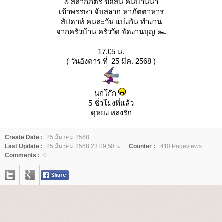
๏ สลากภัตร ขัดสน คนบ้านนา
เข้าพรรษา จับสลาก หาภัตตาหาร
สัปดาห์ คนละวัน แบ่งกัน ทำงาน
จากครัวบ้าน ครัววัด จัดงานบุญ ๛
.
17.05 น.
( วันอังคาร ที่ 25 มีค. 2568 )
นกโก๊ก
5 ชั่วโมงที่แล้ว
ดุหยง หลงรัก
Create Date :
25 มีนาคม 2568
Last Update :
25 มีนาคม 2568 23:09:50 น.
Counter :
410 Pageviews.
Comments :
0