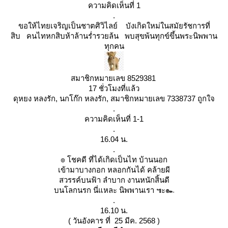
ความคิดเห็นที่ 1
.
ขอให้ไทยเจริญเป็นชาตศิวิไลย์ บังเกิดใหม่ในสมัยรัชการที่
สิบ คนไทหกสิบห้าล้านร่ำรวยล้น พบสุขพ้นทุกข์ขึ้นพระนิพพาน
ทุกคน
สมาชิกหมายเลข 8529381
17 ชั่วโมงที่แล้ว
ดุหยง หลงรัก, นกโก๊ก หลงรัก, สมาชิกหมายเลข 7338737 ถูกใจ
.
ความคิดเห็นที่ 1-1
.
16.04 น.
.
๏ โชคดี ที่ได้เกิดเป็นไท บ้านนอก
เข้ามาบางกอก หลอกกันได้ คล้ายผี
สวรรค์บนฟ้า ลำบาก งานหนักสิ้นดี
บนโลกนรก นี่แหละ นิพพานเรา ๚ะ๛
.
16.10 น.
( วันอังคาร ที่ 25 มีค. 2568 )