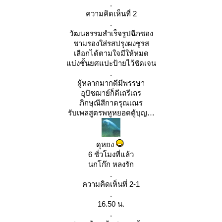
.
ความคิดเห็นที่ 2
.
วัฒนธรรมสำเร็จรูปฉีกซอง
ชามรองใส่รสปรุงผงชูรส
เลือกได้ตามใจมีให้หมด
บ่งชั้นยศแปะป้ายไว้ชัดเจน
.
ผู้หลากมากดีมีพรรษา
อุปัชฌาย์ก็ดีเถรีเถร
ภิกษุณีสีกาดรุณเณร
รับเพลสูตรพหูหยอดตู้บุญ
ดุหยง
6 ชั่วโมงที่แล้ว
นกโก๊ก หลงรัก
.
ความคิดเห็นที่ 2-1
.
16.50 น.
.