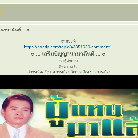
านานาฉันท์ ... ๏
จากระทู้
https://pantip.com/topic/43351939/comment1
๏ ... เสริมปัญญานานาฉันท์ ... ๏
กระทู้คำถาม
ติดตามแล้ว
กวีการเมือง รัฐบาล การเมือง นักการเมือง ข่าวการเมือง