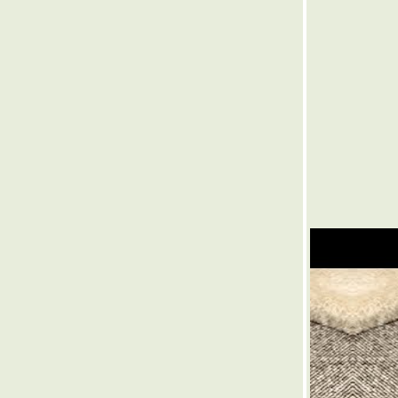
๏ ... องครักษ์พิทักษ์กฎ ... ๏
๏ ... กลของคำ >< กรรมของคน ... ๏
๏ ... ขวานลับ ของรามสูร ... ๏
๏ ... บ้าหวย รวยหุ้น ... ๏
๏ ... อาสามาซักฟอกอะไร ... ๏
๏ ... คู่เล่นกล >< คนเล่นกู่ ... ๏
๏ ... คิดเครียดเดียจฉันท์ ... ๏
๏ ... ไฟในออก ไฟนอกเข้า ... ๏
๏ ... ครึ่งครึ่ง กลางกลาง ... ๏
๏ ... ทศมราชัน ... ๏
๏ ... สกุลเงินเก่าเผาไหม้ง่าย - สกุลเงินใหม่เผา
ไม่ยาก ... ๏
๏ ... มันฝรั่ง มันเทศ < จิมิ จิมิ > กินหัวมันแก้จน
... ๏
๏ ... รังกวีผวน ชั้นที่ 7 : วิมานลอยฟ้า ... ๏
๏ ... ลูกล่อลูกชน ... ๏
๏ ... นางนวล ... ๏
๏ ... ลองเล่นฉันท์ใหม่ ... ๏
๏ ... กลื่นน้ำนม ... ๏
๏ ... ใครจะเข้าวิน ... ๏