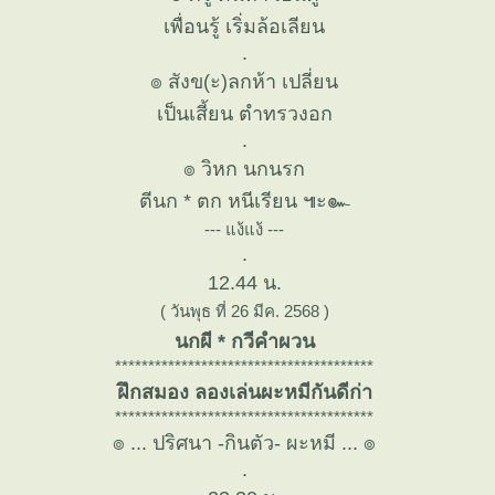
เพื่อนรู้ เริ่มล้อเลียน
.
๏ สังข(ะ)ลกห้า เปลี่ยน
เป็นเสี้ยน ตำทรวงอก
.
๏ วิหก นกนรก
ตีนก * ตก หนีเรียน ๚ะ๛
--- แง้แง้ ---
.
12.44 น.
( วันพุธ ที่ 26 มีค. 2568 )
นกผี * กวีคำผวน
***************************************
ฝึกสมอง ลองเล่นผะหมีกันดีก่า
***************************************
๏ ... ปริศนา -กินตัว- ผะหมี ... ๏
.