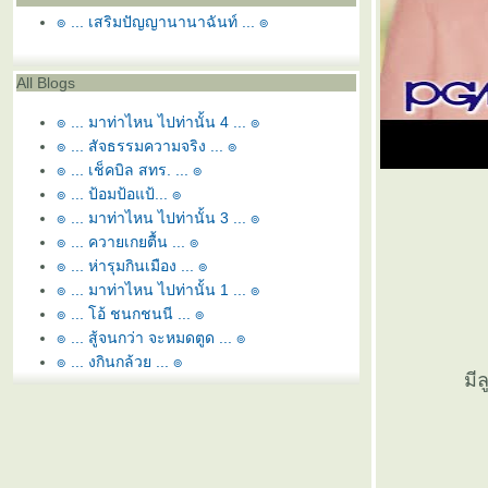
๏ ... เสริมปัญญานานาฉันท์ ... ๏
All Blogs
๏ ... มาท่าไหน ไปท่านั้น 4 ... ๏
๏ ... สัจธรรมความจริง ... ๏
๏ ... เช็คบิล สทร. ... ๏
๏ ... ป้อมป้อแป้... ๏
๏ ... มาท่าไหน ไปท่านั้น 3 ... ๏
๏ ... ควายเกยตื้น ... ๏
๏ ... ห่ารุมกินเมือง ... ๏
๏ ... มาท่าไหน ไปท่านั้น 1 ... ๏
๏ ... โอ้ ชนกชนนี ... ๏
๏ ... สู้จนกว่า จะหมดตูด ... ๏
๏ ... งูกินกล้วย ... ๏
มีล
๏ ... ถ้อยสลับสามชั้น ผันผวน ... ๏
๏ ... หูฟัง นั่งเทียน เสี้ยนเล่าข่าว ... ๏
๏ ... เบญจวรรณห้าสี - ปืยะมหาราชันย์ ... ๏
๏ ...อำนาจ > สานเตี้ย < ล้นฟ้า ... ๏
๏ ... ภาษา พาสับสน ... ๏