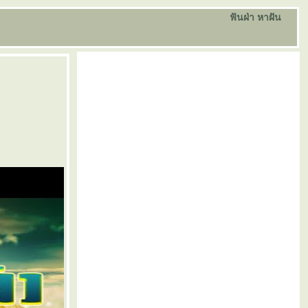
ฟันฝ่า หาฝัน