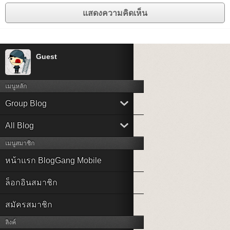
Guest
เมนูหลัก
Group Blog
All Blog
เมนูสมาชิก
หน้าแรก BlogGang Mobile
ล็อกอินสมาชิก
สมัครสมาชิก
ลิงค์