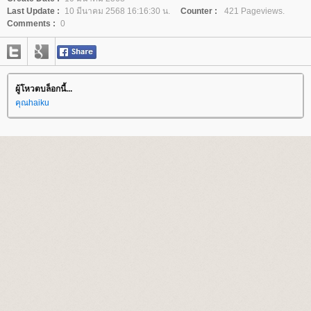
Last Update :
10 มีนาคม 2568 16:16:30 น.
Counter :
421 Pageviews.
Comments :
0
ผู้โหวตบล็อกนี้...
คุณhaiku