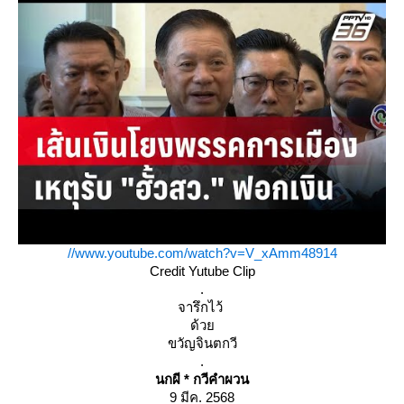
//www.youtube.com/watch?v=V_xAmm48914
Credit Yutube Clip
.
จารึกไว้
ด้ว
ขวัญจินตกวี
.
นกผี * กวีคำผวน
9 มีค. 2568