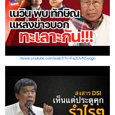
//www.youtube.com/watch?v=Fa2OvNSyqgo