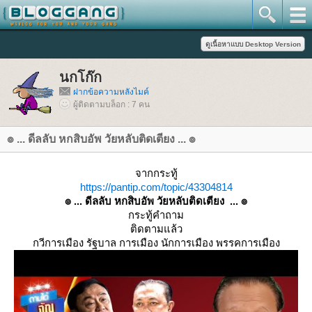
นกโก๊ก
ฝากข้อความหลังไมค์
ผู้ติดตามบล็อก : 7 คน
๏ ... ดีลลับ หกสิบอัพ วัยหลับติดเตียง ... ๏
จากกระทู้
https://pantip.com/topic/43304814
๏ ... ดีลลับ หกสิบอัพ วัยหลับติดเตียง ... ๏
กระทู้คำถาม
ติดตามแล้ว
กวีการเมือง รัฐบาล การเมือง นักการเมือง พรรคการเมือง