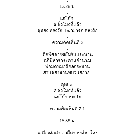
.
12.28 น.
.
นกโก๊ก
6 ชั่วโมงที่แล้ว
ดุหยง หลงรัก, เฒ่ายาจก หลงรัก
.
ความคิดเห็นที่ 2
.
ดีลพิศดารขยันรับประทาน
อภินิหารกระดานคำนวณ
พ่อมดหมอผีกลกระบวน
สำบัดสำนวนขบวนสอวอ..
.
ดุหยง
2 ชั่วโมงที่แล้ว
นกโก๊ก หลงรัก
.
ความคิดเห็นที่ 2-1
.
15.58 น.
.
๏ ดีลเด๋อด๋า ดาดี๊ด่า หงส์ห่าโหง