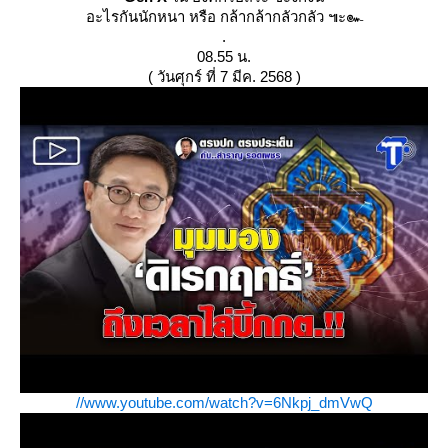
อะไรกันนักหนา หรือ กล้ากล้ากลัวกลัว ๚ะ๛
.
08.55 น.
( วันศุกร์ ที่ 7 มีค. 2568 )
//www.youtube.com/watch?v=6Nkpj_dmVwQ