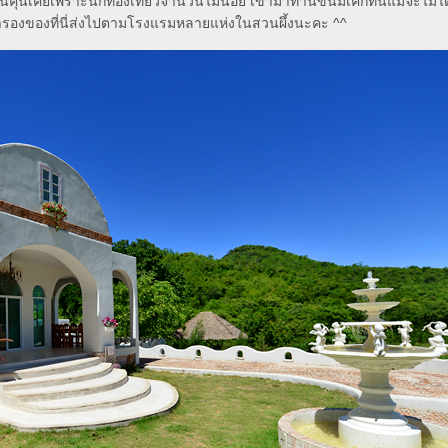
คุ้นเคยเพราะนักท่องเที่ยวจำนวนไม่น้อย เข้ามาทานขนมเค้กที่นี่แม้จะไม่ได้พ
รองของที่นี่ส่งไปตามโรงแรมหลายแห่งในสวนผึ้งนะคะ ^^