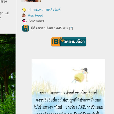
งช่วง
ฝากข้อความหลังไมค์
คุณแม่
Rss Feed
ิ
Smember
ผู้ติดตามบล็อก : 445 คน [
?
]