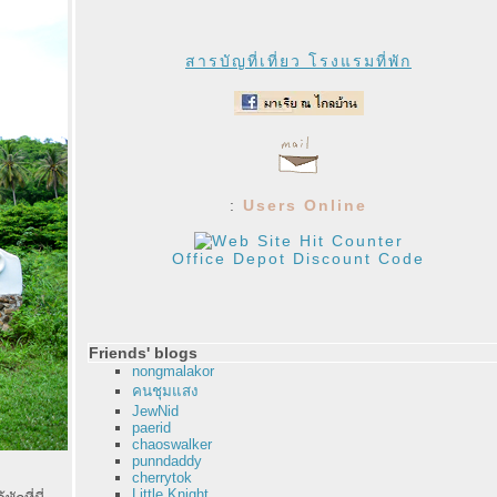
สารบัญที่เที่ยว โรงแรมที่พัก
:
Users Online
Office Depot Discount Code
Friends' blogs
nongmalakor
คนชุมแสง
JewNid
paerid
chaoswalker
punndaddy
cherrytok
Little Knight