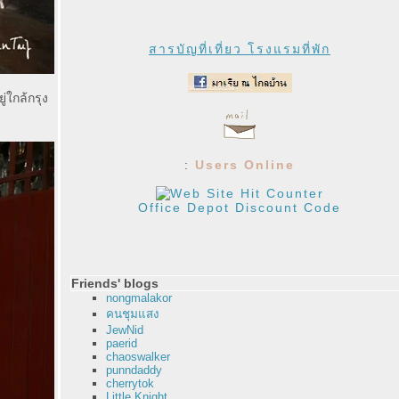
สารบัญที่เที่ยว โรงแรมที่พัก
่ใกล้กรุง
:
Users Online
Office Depot Discount Code
Friends' blogs
nongmalakor
คนชุมแสง
JewNid
paerid
chaoswalker
punndaddy
cherrytok
Little Knight