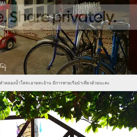
เป็นลำคลองน้ำใสสะอาดสะอ้าน มีการพายเรือนำเที่ยวด้วยนะคะ