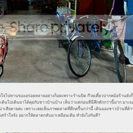
 ตั้งใจไปทานของอร่อยหลายอย่างก็อดเพราะร้านปิด ก๊วยเตี๋ยวปากหม้อร้านดัง
ไปเดินมาได้คุยกับชาวบ้านบ้าง เห็นว่าแต่ก่อนที่นี่คึกคักกว่านี้มาก มาเจอ
าเสียดายค่ะ เพราะเคยเห็นภาพตลาดที่คึกครื้นกว่านี้ เดินมองชาวบ้านที่ค้
ล้วเศร้าใจจัง อยากให้ตลาดกลับมาเหมือนเดิม ทำยังไงกันดี?