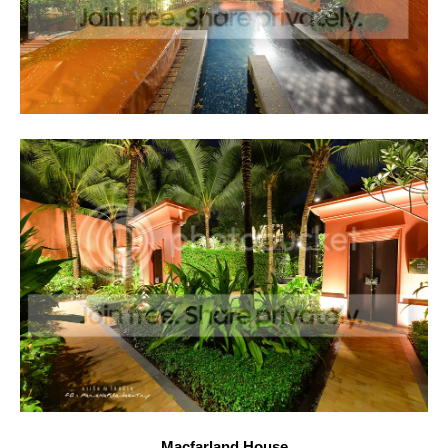
Macfarland House