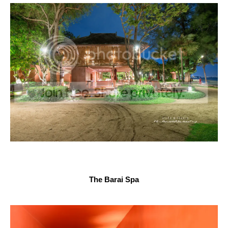
The Barai Spa