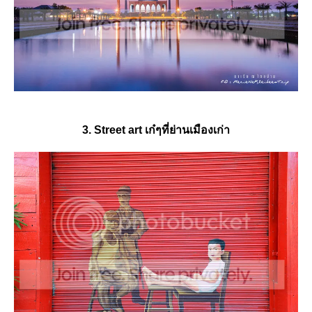
3. Street art เก๋ๆที่ย่านเมืองเก่า