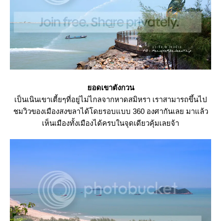
อดเขาตังกวน
เป็นเนินเขาเตี้ยๆที่อยู่ไม่ไกลจากหาดสมิหรา เราสามารถขึ้นไป
ชมวิวของเมืองสงขลาได้โดยรอบแบบ 360 องศากันเล
มาแล้ว
เห็นเมืองทั้งเมืองได้ครบในจุดเดียวคุ้มเลยจ้า