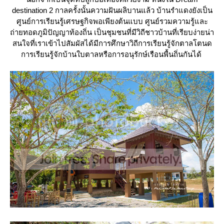
destination 2
กาลครั้งนั้นความฝันผลิบาน
ล้ว
บ้านรำแดงยังเป็น
ศูนย์การเรียนรู้เศรษฐกิจพอเพียงต้นแบบ ศูนย์รวมความรู้และ
ถ่ายทอดภูมิปัญญาท้องถิ่น
เป็นชุมชนที่มีวิถีชาวบ้านที่เรียบง่า
น่า
สนใจที่เราเข้าไปสัมผัสได้มีการศึกษาวิถีการเรียนรู้จักตาลโตนด
การเรียนรู้จักบ้านใบตาลหรือการอนุรักษ์เรือนพื้นถิ่นกันได้