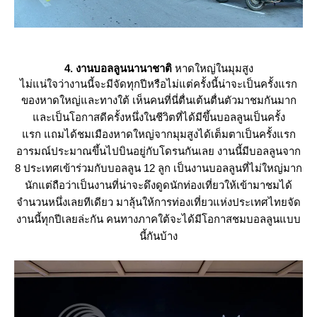
4. งานบอลลูนนานาชาติ
หาดใหญ่ในมุมสูง
ไม่แน่ใจว่างานนี้จะมีจัดทุกปีหรือไม่แต่ครั้งนี้น่าจะเป็นครั้งแรก
ของหาดใหญ่และทางใต้
เห็นคนที่นี่ตื่นเต้นตื่นตัวมาชมกันมาก
ละเป็นโอกาสดีครั้งหนึ่งในชีวิตที่ได้มีขึ้นบอลลูนเป็นครั้ง
รก
ถมได้ชมเมืองหาดใหญ่จากมุมสูงได้เต็มตาเป็นครั้งแรก
อารมณ์ประมาณขึ้นไปบินอยู่กับโดรนกันเล
งานนี้มีบอลลูนจาก
8 ประเทศเข้าร่วมกับบอลลูน 12 ลูก เป็นงานบอลลูนที่ไม่ใหญ่มาก
นัก
ต่ถือว่าเป็นงานที่น่าจะดึงดูดนักท่องเที่ยวให้เข้ามาชมได้
จำนวนหนึ่งเลยทีเดียว
มาลุ้นให้การท่องเที่ยวแห่งประเทศไทยจัด
งานนี้ทุกปีเลยล่ะกัน คนทางภาคใต้จะได้มีโอกาสชมบอลลูนแบบ
นี้กันบ้าง