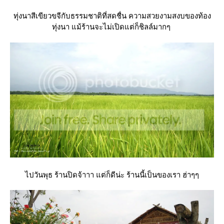
ทุ่งนาสีเขียวขจีกับธรรมชาติที่สดชื่น ความสวยงามสงบของท้อง
ทุ่งนา แม้ร้านจะไม่เปิดแต่ก็ชิลล์มากๆ
ไปวันพุธ ร้านปิดจ้าาา แต่ก็ดีน่ะ ร้านนี้เป็นของเรา ฮ่าๆๆ