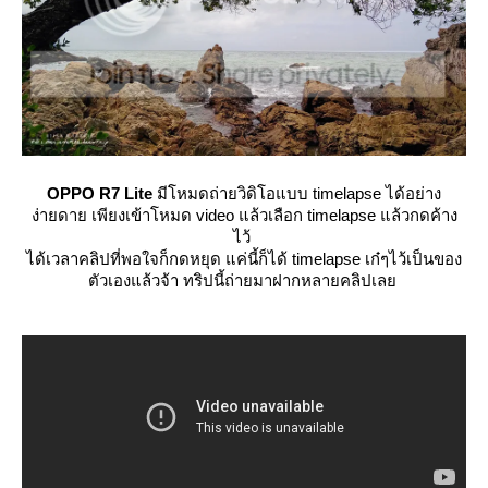
OPPO R7 Lite
มีโหมดถ่ายวิดิโอแบบ timelapse ได้อย่าง
ง่ายดาย เพียงเข้าโหมด video แล้วเลือก timelapse แล้วกดค้าง
ไว้
ได้เวลาคลิปที่พอใจก็กดหยุด แค่นี้ก็ได้ timelapse เก๋ๆไว้เป็นของ
ตัวเองแล้วจ้า ทริปนี้ถ่ายมาฝากหลายคลิปเล