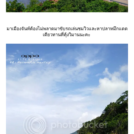
มาเมืองจันท์ต้องไม่พลาดมาขับรถเล่นชมวิวและหาปลาหมึกแดด
เดียวทานที่คุ้งวิมานนะคะ