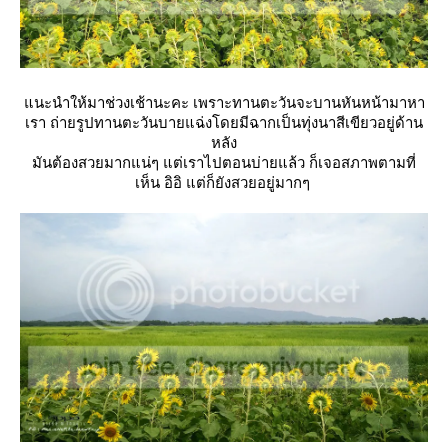
นะนำให้มาช่วงเช้านะคะ เพราะทานตะวันจะบานหันหน้ามาหา
เรา ถ่ายรูปทานตะวันบายแฉ่งโดยมีฉากเป็นทุ่งนาสีเขียวอยู่ด้าน
หลัง
มันต้องสวยมากแน่ๆ แต่เราไปตอนบ่ายแล้ว ก็เจอสภาพตามที่
เห็น อิอิ แต่ก็ยังสวยอยู่มากๆ