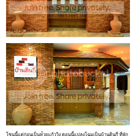
ซนนี้แต่ก่อนเป็นห่้วยแก้ววิง ตอนนี้แปลงโฉมเป็นบ้านดินกี่ ที่พัก