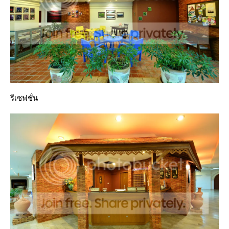
รีเซฟชั่น