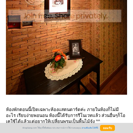
ห้องพักตอนนี้เปิดเฉพาะห้องแสตนดาร์ดค่ะ ภายในห้องก็ไม่มี
อะไร เรียบง่ายพอนอน ห้องนี้ได้รับการรีโนเวทแล้ว ส่วนอื่นๆก็โอ
เคใช้ได้แล้วแต่อยากให้เปลี่ยนพรมเป็นพื้นไม้จัง ^^
BlogGang.com ใช้คุกกี้เพื่อพัฒนาประสบการณ์การใช้งานของคุณ
อ่านเพิ่มเติมได้ที่นี่