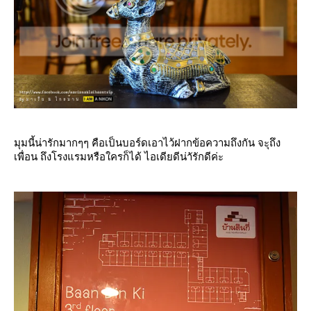
มุมนี้น่ารักมากๆๆ คือเป็นบอร์ดเอาไว้ฝากข้อความถึงกัน จะุถึง
เพื่อน ถึงโรงแรมหรือใครก็ได้ ไอเดียดีน่าัรักดีค่ะ