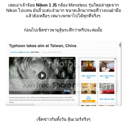
เลยเอาเจ้าจ้อ
Nikon 1 J5
กล้อง Mirrorless รุ่นใหม่ล่าสุดจาก
Nikon ไปแทน มันจิ๋วแต่แจ๋วมาก ขนาดเล็กมากพอที่วางบนฝ่ามือ
ล้วยังเหลือๆ เหมาะพกพาไปได้ทุกที่จริงๆ
ก่อนไปเช็คข่าวพายุลุ้นระทึกว่าทริปจะล่มมั้
เช็คข่าวกันทั้งวัน ลุ้นเว่อร์จริงๆ