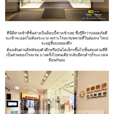
ที่นี่มีทางเข้าที่ชั้นล่างเป็นล็อบบี้ทางเข้าเลย ซึ่งรู้สึกว่าปลอดภัยดี
จะเข้าจะออกไม่ต้องระแวง เพราะโรงแรมหลายที่ในฮ่องกง ไทเป
จะอยู่ชั้นบนของตึก
ต้องเดินผ่านลิฟท์ของตัวตึกหรือบันไดเล็
กๆขึ้นไปชั้นสองสามสี่ที่
เป็นส่วนของโรงแรม บางครั้งไปคนเดียวกลับมืดๆค่ำๆก็ระแวงเห
มือนกันน่ะ