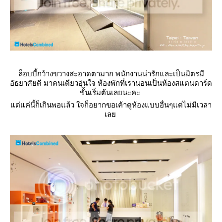
ล็อบบี้กว้างขวางสะอาดตามาก พนักงานน่ารักและเป็นมิตรมี
อัธยาศัยดี มาคนเดียวอุ่นใจ ห้องพักที่เรานอนเป็นห้องสแตนดาร์ด
ขั้นเริ่มต้นเลยนะคะ
ต่แค่นี้ก็เกินพอแล้ว ใจก็อยากขอเค้าดูห้องแบบอื่นๆแต่ไม่มีเวลา
เล