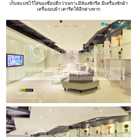
เก็บสแปซไว้ใส่ของช๊อปดีกว่าเพราะมีห้องซักรีด มีเครื่องซักผ้า
เครื่องอบผ้า เตารีดให้อีกต่างหาก