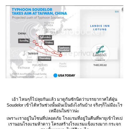
เอ้า ไหนๆก็ไปลุยกันแล้ว มาดูกันซักนิดว่าบรรยากาศไต้ฝุ่น
Soudelor เข้าไต้หวันช่วงนั้นมันเป็นยังไงกันบ้าง จริงๆก็ไม่มีอะไร
เหมือนในข่าวน่ะ
เพราะเราอยู่ในโซนที่ปลอดภัย โรงแรมที่อยู่ในคืนที่พายุเข้าไทเป
เรานอนโรงแรมห้าดาว โครงสร้างโรงแรมแข็งแรงมาก กระจก