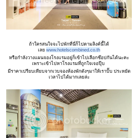
ถ้าใครสนใจจะไปพักที่นี่ก็ไปตามลิงค์นี้ได้
เล
www.hotelscombined.co.th
หรือกำลังวางแผนจองโรงแรมอยู่ก็เข้าไปเลือกช๊อปกันได้นะคะ
เพราะเข้าไปหาโรงแรมที่ถูกใจเจอปุ๊บ
มีราคาเปรียบเทียบจากเวบจองห้องพักดังๆมาให้เราปั๊บ ประหยัด
เวลาไปได้มากเลยล่ะ