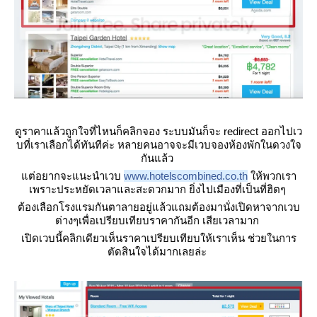
ดูราคาแล้วถูกใจที่ไหนก็คลิกจอง ระบบมันก็จะ redirect ออกไปเว
บที่เราเลือกได้ทันทีค่ะ หลายคนอาจจะมีเวบจองห้องพักในดวงใจ
กันแล้ว
ต่อยากจะแนะนำเวบ
www.hotelscombined.co.th
ห้พวกเรา
เพราะประหยัดเวลาและสะดวกมาก ยิ่งไปเมืองที่เป็นที่ฮิตๆ
ต้องเลือกโรงแรมกันตาลายอยู่แล้วแถมต้องมานั่งเปิดหาจากเวบ
ต่างๆเพื่อเปรียบเทียบราคากันอีก เสียเวลามาก
เปิดเวบนี้คลิกเดียวเห็นราคาเปรียบเทียบให้เราเห็น ช่วยในการ
ตัดสินใจได้มากเลยล่ะ