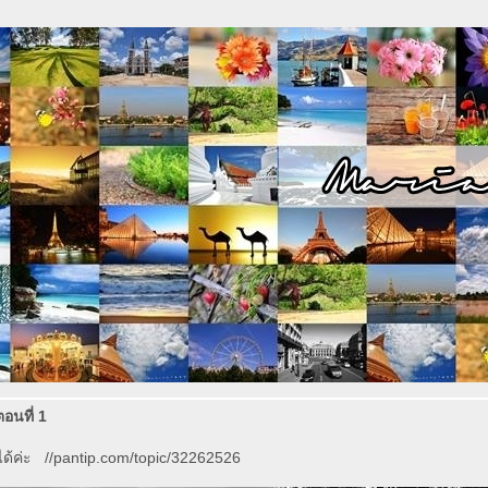
 ตอนที่ 1
ได้ค่ะ //pantip.com/topic/32262526