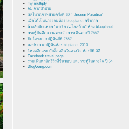
my multiply
จม.จากป๋าปว
ผลโหวตภาพถ่ายครั้งที่ 60 " Unseen Paradise"
เมื่อได้เป็นนางงอมห้อง blueplanet กร๊ากกก
ล้วงลับสับแหลก "มาเรีย ณ ไกลบ้าน" ห้อง blueplanet
กระทู้บันทึกความทรงจำ การเดินทางปี 2552
ปิดโครงการปฏิทินบีพี 2552
ผลประกวดปฏิทินห้อง bluplanet 2010
หวตอีกแระ กับล็อคอินในดวงใจ ห้องบีพี อิอิ
Facebook travel page
ร่วมเฟ้นหานักรีวิวที่ชื่นชอบ และกระทู้ในดวงใจ ปี 54
BlogGang.com