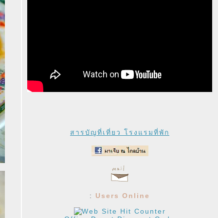
สารบัญที่เที่ยว โรงแรมที่พัก
:
Users Online