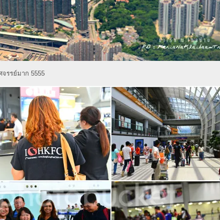
หัศจรรย์มาก 5555