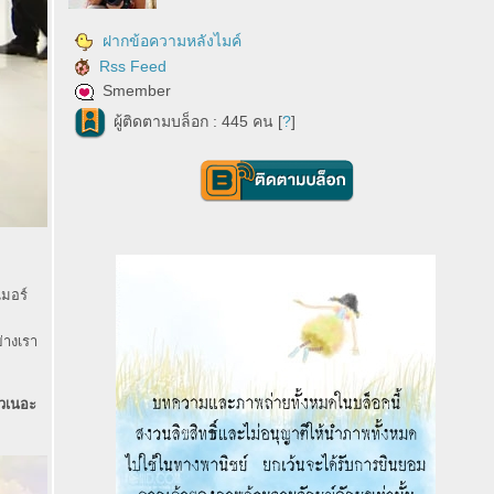
ฝากข้อความหลังไมค์
Rss Feed
Smember
ผู้ติดตามบล็อก : 445 คน [
?
]
เมอร์
ย่างเรา
้วเนอะ