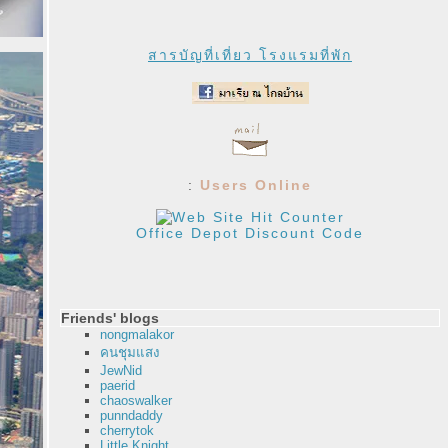
สารบัญที่เที่ยว โรงแรมที่พัก
:
Users Online
Office Depot Discount Code
Friends' blogs
nongmalakor
คนชุมแสง
JewNid
paerid
chaoswalker
punndaddy
cherrytok
Little Knight