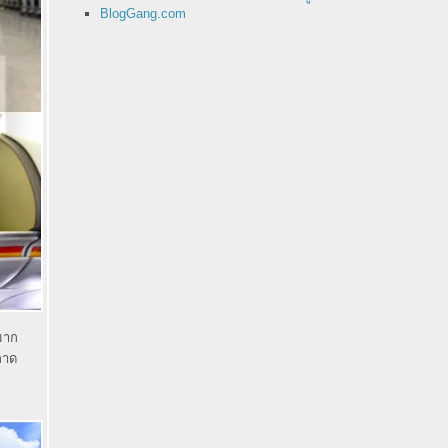
BlogGang.com
ดมาก
ลาด