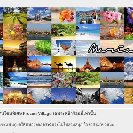
กับโซนพิเศษ Frozen Village เฉพาะหน้าร้อนนี้เท่านั้น
จะหาเหตุผลให้ตัวเองตลอดว่าฉันจะไม่ไปสวนสนุก ใครอย่ามาชวนน่ะ ...