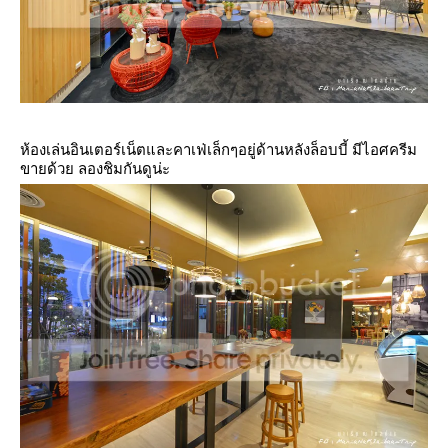
ห้องเล่นอินเตอร์เน็ตและคาเฟ่เล็กๆอยู่ด้านหลังล็อบบี้ มีไอศครีม
ขายด้วย ลองชิมกันดูน่ะ