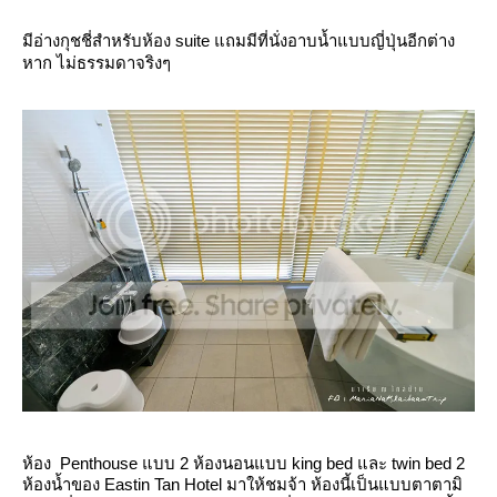
มีอ่างกุชชี่สำหรับห้อง suite แถมมีที่นั่งอาบน้ำแบบญี่ปุ่นอีกต่าง
หาก ไม่ธรรมดาจริงๆ
ห้อง Penthouse แบบ 2 ห้องนอนแบบ king bed และ twin bed 2
ห้องน้ำของ Eastin Tan Hotel มาให้ชมจ้า ห้องนี้เป็นแบบตาตามิ