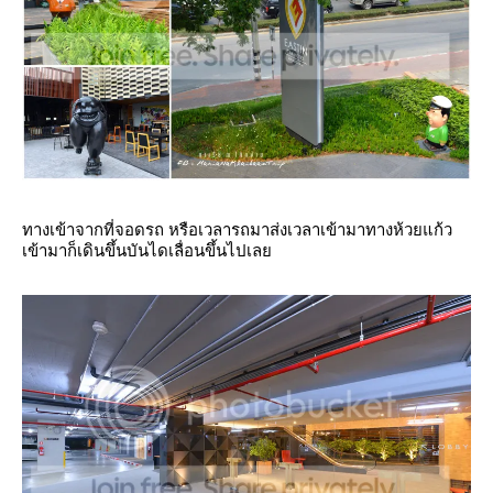
ทางเข้าจากที่จอดรถ หรือเวลารถมาส่งเวลาเข้ามาทางห้วยแก้ว
เข้ามาก็เดินขึ้นบันไดเลื่อนขึ้นไปเล