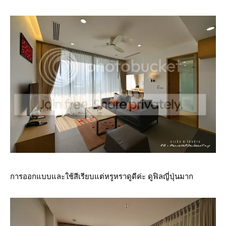
การออกแบบและใช้สีเรียบแต่หรูหราดูดีค่ะ ดูฟิลญี่ปุ่นมาก