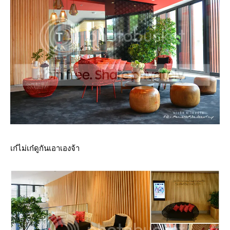
เก๋ไม่เก๋ดูกันเอาเองจ้า