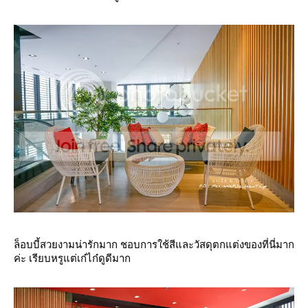
ล็อบบี้สวยงามน่ารักมาก ชอบการใช้สีและวัสดุตกแต่งของที่นี่มาก
ค่ะ เรียบหรูแต่เก๋ไก๋ดูดีมาก