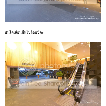
บันไดเลื่อนขึ้นไปล็อบบี้ค่ะ