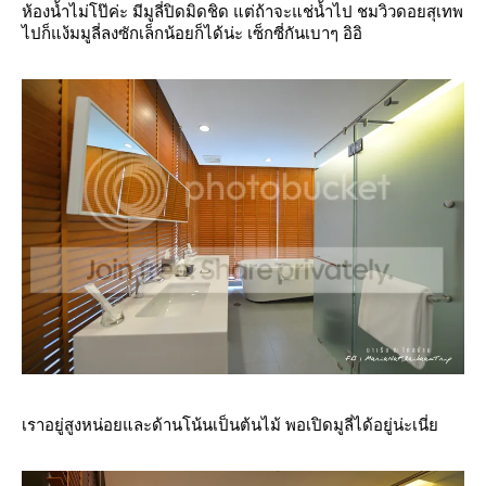
ห้องน้ำไม่โป๊ค่ะ มีมูลี่ปิดมิดชิด แต่ถ้าจะแช่น้ำไป ชมวิวดอยสุเทพ
ไปก็แง้มมูลี่ลงซักเล็กน้อยก็ได้น่ะ เซ็กซี่กันเบาๆ อิอิ
เราอยู่สูงหน่อยและด้านโน้นเป็นต้นไม้ พอเปิดมูลี่ได้อยู่น่ะเนี่