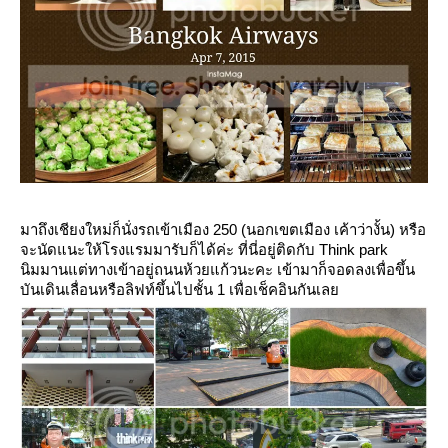
มาถึงเชียงใหม่ก็นั่งรถเข้าเมือง 250 (นอกเขตเมือง เค้าว่างั้น) หรือ
จะนัดแนะให้โรงแรมมารับก็ได้ค่ะ ที่นี่อยู่ติดกับ Think park
นิมมานแต่ทางเข้าอยู่ถนนห้วยแก้วนะคะ เข้ามาก็จอดลงเพื่อขึ้น
บันเดินเลื่อนหรือลิฟท์ขึ้นไปชั้น 1 เพื่อเช็คอินกันเล