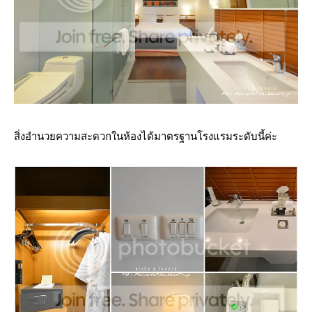
สิ่งอำนวยความสะดวกในห้องได้มาตรฐานโรงแรมระดับนี้ค่ะ