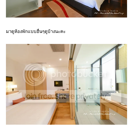
มาดูห้องพักแบบอื่นๆดูบ้างนะคะ