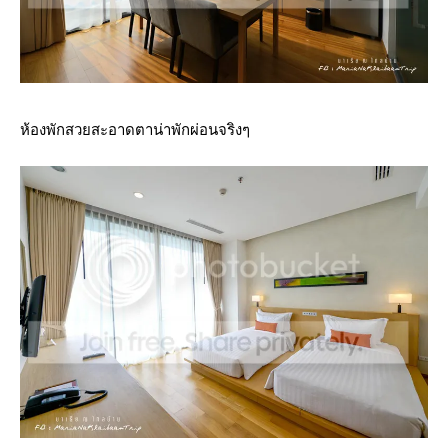
ห้องพักสวยสะอาดตาน่าพักผ่อนจริงๆ