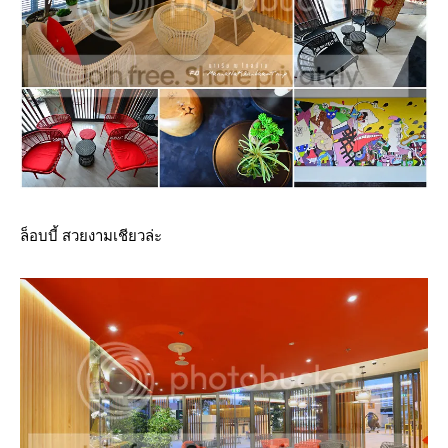
ล็อบบี้ สวยงามเชียวล่ะ