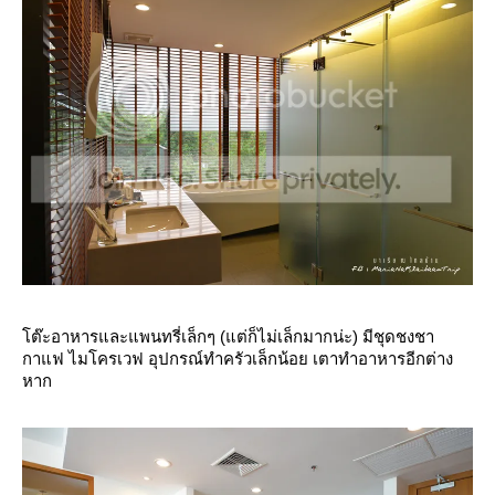
ต๊ะอาหารและแพนทรี่เล็กๆ (แต่ก็ไม่เล็กมากน่ะ) มีชุดชงชา
กาแฟ ไมโครเวฟ อุปกรณ์ทำครัวเล็กน้อย เตาทำอาหารอีกต่าง
หาก