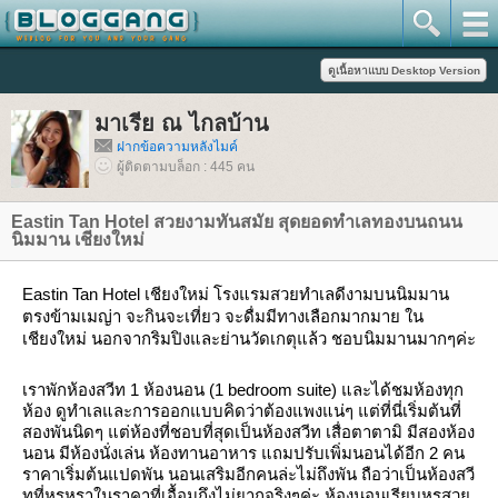
มาเรีย ณ ไกลบ้าน
ฝากข้อความหลังไมค์
ผู้ติดตามบล็อก : 445 คน
Eastin Tan Hotel สวยงามทันสมัย สุดยอดทำเลทองบนถนน
นิมมาน เชียงใหม่
Eastin Tan Hotel เชียงใหม่ โรงแรมสวยทำเลดีงามบนนิมมาน
ตรงข้ามเมญ่า จะกินจะเที่ยว จะดื่มมีทางเลือกมากมาย ใน
เชียงใหม่ นอกจากริมปิงและย่านวัดเกตุแล้ว ชอบนิมมานมากๆค่ะ
เราพักห้องสวีท 1 ห้องนอน (1 bedroom suite) และได้ชมห้องทุก
ห้อง ดูทำเลและการออกแบบคิดว่าต้องแพงแน่ๆ แต่ที่นี่เริ่มต้นที่
สองพันนิดๆ แต่ห้องที่ชอบที่สุดเป็นห้องสวีท เสื่อตาตามิ มีสองห้อง
นอน มีห้องนั่งเล่น ห้องทานอาหาร แถมปรับเพิ่มนอนได้อีก 2 คน
ราคาเริ่มต้นแปดพัน นอนเสริมอีกคนล่ะไม่ถึงพัน ถือว่าเป็นห้องสวี
ทที่หรูหราในราคาที่เอื้อมถึงไม่ยากจริงๆค่ะ
ห้องนอนเรียบหรูสว