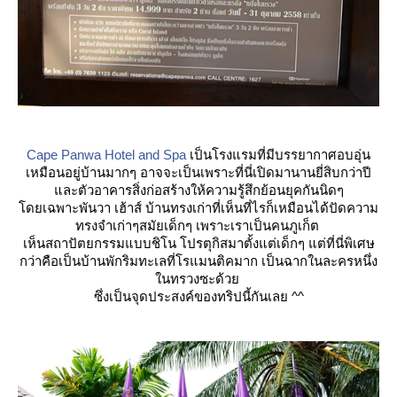
Cape Panwa Hotel and Spa
เป็นโรงแรมที่มีบรรยากาศอบอุ่น
เหมือนอยู่บ้านมากๆ อาจจะเป็นเพราะที่นี่เปิดมานานยี่สิบกว่าปี
ละตัวอาคารสิ่งก่อสร้างให้ความรู้สึกย้อนยุคกันนิดๆ
ดยเฉพาะพันวา เฮ้าส์ บ้านทรงเก่าที่เห็นที่ไรก็เหมือนได้ปัดความ
ทรงจำเก่าๆสมัยเด็กๆ เพราะเราเป็นคนภูเก็ต
เห็นสถาปัตยกรรมแบบชิโน โปรตุกิสมาตั้งแต่เด็กๆ แต่ที่นี่พิเศษ
กว่าคือเป็นบ้านพักริมทะเลที่โรแมนติคมาก เป็นฉากในละครหนึ่ง
นทรวงซะด้ว
ซึ่งเป็นจุดประสงค์ของทริปนี้กันเลย ^^