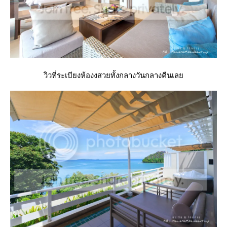
วิวที่ระเบียงห้องงสวยทั้งกลางวันกลางคืนเล