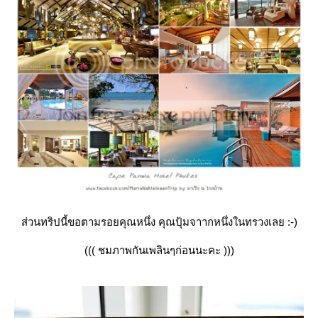
ส่วนทริปนี้ขอตามรอยคุณหนึ่ง คุณปุ้มจาากหนึ่งในทรวงเลย :-)
((( ชมภาพกันเพลินๆก่อนนะคะ )))