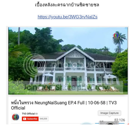
เบื้องหลังละครฉากบ้านชิดชายชล
https://youtu.be/3WG3rvNaIZs