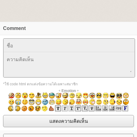
Comment
*ใช้ code html ตกแต่งข้อความได้เฉพาะสมาชิก
+
Emotion
+