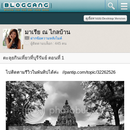
มาเรีย ณ ไกลบ้าน
ฝากข้อความหลังไมค์
ผู้ติดตามบล็อก : 445 คน
ตะลุยกินเที่ยวที่บุรีรัมย์ ตอนที่ 1
ไปติดตามรีวิวในพันทิปได้ค่ะ //pantip.com/topic/32262526