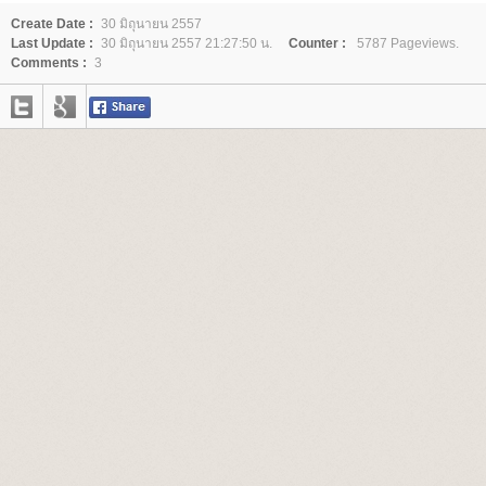
Create Date :
30 มิถุนายน 2557
Last Update :
30 มิถุนายน 2557 21:27:50 น.
Counter :
5787 Pageviews.
Comments :
3