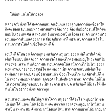
== ให้อ้อนแต่ไม่ให้ต่อรอง ==
หลายครั้งที่เจนได้ฟังจากพ่อแม่คนอื่นๆเล่าว่าลูกบอกว่าต้องซื้อรถให้
ถึงจะยอมเรียนต่อมหาวิทยาลัยที่พ่อต้องการ ต้องซื้อมือถือรุ่นนี้ให้ถึงจะ
อมไปเรียนพิเศษ สำหรับคนอื่นอาจมองเป็นเรื่องธรรมดา แต่ส่วนตัว
เจนมองว่านั่นแสดงว่าการเลี้ยงดูที่ผ่านมาไม่ประสบความสำเร็จใน
ด้านการทำให้เด็กเชื่อใจพ่อแม่ได้
เจนไม่ได้โทษว่าเด็กวัตถุนิยมหรือติดหรู แต่มองว่าเมื่อไหร่ที่เด็กตั้ง
เงื่อนไขแบบนี้แสดงว่า ความเชื่อใจของเด็กต่อพ่อแม่อยู่ในระดับที่ไม่
เพียงพอ เพราะนั่นคือภาพสะท้อนจากจิตใต้สำนึกว่าเด็กไม่ได้มองว่า
พ่อแม่รักเขาอย่างบริสุทธิ์ใจ แต่มองว่าเป็นความรักแบบมีเงื่อนไข
เหมือนการแลกเปลี่ยนซื้อขายสินค้า ซึ่งจะโทษเด็กฝ่ายเดียวนั้นก็ไม่
ได้ เพราะพ่อแม่หลายคน ลูกขอดีๆในสิ่งที่พวกเขาสมควรที่จะได้ก็ไม่
ห้ ต้องรอให้ลูกขอแบบจะเป็นจะตาย ประชด หรือร้องไห้ถึงจะให้ ซึ่ง
นั่นไม่ใช่วิธีการที่เจนคิดว่าถูก
ส่วนตัวเจนเองจะสื่อให้ลูกเข้าใจว่า หนูอยากได้อะไร หนูบอกได้ ขอ
ได้ อ้อนได้ แต่จะได้หรือไม่ แม่จะพิจารณาว่าสิ่งที่หนูอยากได้นั้นมัน
จำเป็น เหมาะสม คุ้มค่ามากน้อยแค่ไหน ส่วนความอยากได้มากอยาก