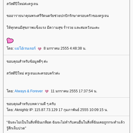
สวัสดีปีใหม่ค่ะครูเจน
ขออาราธนาคุณพระศรีรัตนตรัยช่วยปกปักรักษาครอบครัวของครูเจน
ห้ทุกคนมีสุขภาพแข็งแรง มีความสุข ร่ำรวย และสมหวังนะคะ
ดย:
ม่โอ๋เรนเจอร์
8 มกราคม 2555 4:48:38 น.
ขอบคุณสำหรับข้อมูลดีๆ ค่ะ
สวัสดีปีใหม่ ครูเจนและครอบคร้วค่ะ
ดย:
Always & Forever
11 มกราคม 2555 17:37:54 น.
ขอบคุณสำหรับบทความดี ๆ ครับ
ดย: Aknightz IP: 115.87.73.129 17 กุมภาพันธ์ 2555 10:09:15 น.
“ฉันจะไม่เป็นในสิ่งที่ฉันเกลียด ฉันจะไม่ทำกับคนอื่นในสิ่งที่ฉันเคยถูกกระทำแล้ว
รู้สึกเจ็บปวด”