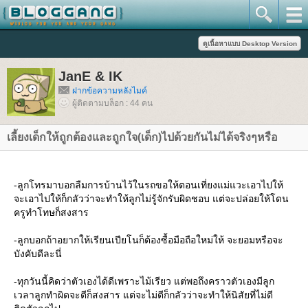
JanE & IK
ฝากข้อความหลังไมค์
ผู้ติดตามบล็อก : 44 คน
เลี้ยงเด็กให้ถูกต้องและถูกใจ(เด็ก)ไปด้วยกันไม่ได้จริงๆหรือ
-ลูกโทรมาบอกลืมการบ้านไว้ในรถขอให้ตอนเที่ยงแม่แวะเอาไปให้
จะเอาไปให้ก็กลัวว่าจะทำให้ลูกไม่รู้จักรับผิดชอบ แต่จะปล่อยให้โดน
ครูทำโทษก็สงสาร
-ลูกบอกถ้าอยากให้เรียนเปียโนก็ต้องซื้อมือถือใหม่ให้ จะยอมหรือจะ
บังคับดีละนี่
-ทุกวันนี้คิดว่าตัวเองได้ดีเพราะไม้เรียว แต่พอถึงคราวตัวเองมีลูก
เวลาลูกทำผิดจะตีก็สงสาร แต่จะไม่ตีก็กลัวว่าจะทำให้นิสัยที่ไม่ดี