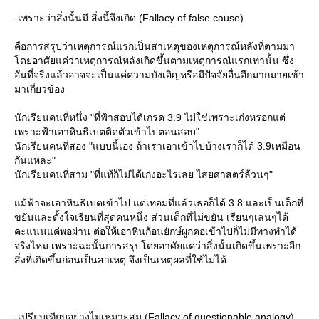
-เพราะว่าสิ่งนั้นมี สิ่งนี้จึงเกิด (Fallacy of false cause)
คือการสรุปว่าเหตุการณ์แรกเป็นสาเหตุของเหตุการณ์หลังที่ตามมา
ดยอาศัยแค่ว่าเหตุการณ์หลังเกิดขึ้นตามเหตุการณ์แรกเท่านั้น ซึ่ง
อันที่จริงแล้วอาจจะเป็นแค่ความบังเอิญหรือมีปัจจัยอื่นอีกมากมายเข้า
มาเกี่ยวข้อง
นักเรียนคนที่หนึ่ง "ที่ฟ้าสอบได้เกรด 3.9 ไม่ใช่เพราะเก่งหรอกแต่
เพราะฟ้าเอาหินธิเบตติดตัวเข้าไปตอนสอบ"
นักเรียนคนที่สอง "แบบนี้เอง ถ้าเราเอาเข้าไปบ้างเราก็ได้ 3.9เหมือน
กันแหละ"
นักเรียนคนที่สาม "ที่แท้ก็ไม่ได้เก่งอะไรเลย ไสยศาสตร์ล้วนๆ"
ม้ฟ้าจะเอาหินธิเบตเข้าไป แต่เทอมที่แล้วเธอก็ได้ 3.8 และเป็นเด็กที่
ขยันและตั้งใจเรียนที่สุดคนหนึ่ง ส่วนเด็กที่ไม่ขยัน เรียนๆเล่นๆได้
คะแนนแค่พอผ่าน ต่อให้เอาหินก้อนยักษ์ผูกคอเข้าไปก็ไม่มีทางทำได้
จริงไหม เพราะฉะนั้นการสรุปโดยอาศัยแค่ว่าสิ่งนั้นเกิดขึ้นเพราะอีก
สิ่งที่เกิดขึ้นก่อนเป็นสาเหตุ จึงเป็นเหตุผลที่ใช้ไม่ได้
-เปรียบเทียบอย่างไม่เหมาะสม (Fallacy of questionable analogy)