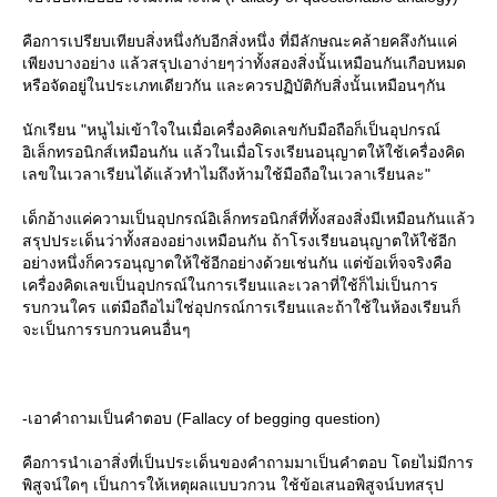
คือการเปรียบเทียบสิ่งหนึ่งกับอีกสิ่งหนึ่ง ที่มีลักษณะคล้ายคลึงกันแค่
เพียงบางอย่าง แล้วสรุปเอาง่ายๆว่าทั้งสองสิ่งนั้นเหมือนกันเกือบหมด
หรือจัดอยู่ในประเภทเดียวกัน และควรปฏิบัติกับสิ่งนั้นเหมือนๆกัน
นักเรียน "หนูไม่เข้าใจในเมื่อเครื่องคิดเลขกับมือถือก็เป็นอุปกรณ์
อิเล็กทรอนิกส์เหมือนกัน แล้วในเมื่อโรงเรียนอนุญาตให้ใช้เครื่องคิด
เลขในเวลาเรียนได้แล้วทำไมถึงห้ามใช้มือถือในเวลาเรียนละ"
เด็กอ้างแค่ความเป็นอุปกรณ์อิเล็กทรอนิกส์ที่ทั้งสองสิ่งมีเหมือนกันแล้ว
สรุปประเด็นว่าทั้งสองอย่างเหมือนกัน ถ้าโรงเรียนอนุญาตให้ใช้อีก
อย่างหนึ่งก็ควรอนุญาตให้ใช้อีกอย่างด้วยเช่นกัน แต่ข้อเท็จจริงคือ
เครื่องคิดเลขเป็นอุปกรณ์ในการเรียนและเวลาที่ใช้ก็ไม่เป็นการ
รบกวนใคร แต่มือถือไม่ใช่อุปกรณ์การเรียนและถ้าใช้ในห้องเรียนก็
จะเป็นการรบกวนคนอื่นๆ
-เอาคำถามเป็นคำตอบ (Fallacy of begging question)
คือการนำเอาสิ่งที่เป็นประเด็นของคำถามมาเป็นคำตอบ โดยไม่มีการ
พิสูจน์ใดๆ เป็นการให้เหตุผลแบบวกวน ใช้ข้อเสนอพิสูจน์บทสรุป