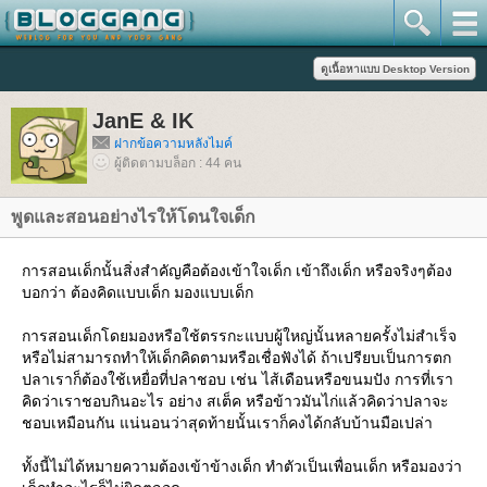
JanE & IK
ฝากข้อความหลังไมค์
ผู้ติดตามบล็อก : 44 คน
พูดและสอนอย่างไรให้โดนใจเด็ก
การสอนเด็กนั้นสิ่งสำคัญคือต้องเข้าใจเด็ก เข้าถึงเด็ก หรือจริงๆต้อง
บอกว่า ต้องคิดแบบเด็ก มองแบบเด็ก
การสอนเด็กโดยมองหรือใช้ตรรกะแบบผู้ใหญ่นั้นหลายครั้งไม่สำเร็จ
หรือไม่สามารถทำให้เด็กคิดตามหรือเชื่อฟังได้ ถ้าเปรียบเป็นการตก
ปลาเราก็ต้องใช้เหยื่อที่ปลาชอบ เช่น ไส้เดือนหรือขนมปัง การที่เรา
คิดว่าเราชอบกินอะไร อย่าง สเต็ค หรือข้าวมันไก่แล้วคิดว่าปลาจะ
ชอบเหมือนกัน แน่นอนว่าสุดท้ายนั้นเราก็คงได้กลับบ้านมือเปล่า
ทั้งนี้ไม่ได้หมายความต้องเข้าข้างเด็ก ทำตัวเป็นเพื่อนเด็ก หรือมองว่า