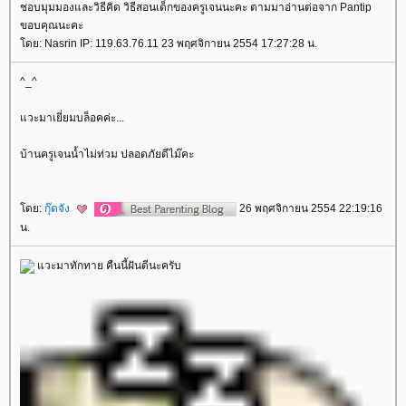
ชอบมุมมองและวิธีคิด วิธีสอนเด็กของครูเจนนะคะ ตามมาอ่านต่อจาก Pantip
ขอบคุณนะคะ
ดย: Nasrin IP: 119.63.76.11 23 พฤศจิกายน 2554 17:27:28 น.
^_^
วะมาเยี่ยมบล็อคค่ะ...
บ้านครูเจนน้ำไม่ท่วม ปลอดภัยดีไม๊คะ
ดย:
กุ๊ดจัง
26 พฤศจิกายน 2554 22:19:16
น.
วะมาทักทาย คืนนี้ฝันดีนะครับ