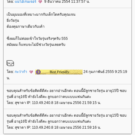
ดย:
ม่โอ๋เรนเจอร์
9 ธันวาคม 2554 11:37:57 น.
เป็นมุมมองที่เหมาะมากกับเด็กโตครับคุณเจน
ิ่งวัยรุ่น
ต้องคุยภาษาเดียวกับเค้า
ซึ่งผมก็ไม่ค่อยเข้าใจวัยรุ่นจริงๆครับ 555
สมัยผม ก็แทบจะไม่มีช่วงวัยรุ่นเลยครับ
ดย:
กะว่าก๋า
24 กุมภาพันธ์ 2555 9:25:19
น.
ขอบคุณสำหรับข้อคิดดีดีค่ะ อยากอ่านอีกค่ะ ตอนนี้มีลูกชายวัยรุ่น อายุ15ปี ชอบ
รุ่นพี่ อายุ16ปี ทำยังไงดีคะ ลูกบอกว่าคบแบบแฟนกันค่ะ
ดย: สุชาดา IP: 110.49.240.8 18 เมษายน 2556 21:59:15 น.
ขอบคุณสำหรับข้อคิดดีดีค่ะ อยากอ่านอีกค่ะ ตอนนี้มีลูกชายวัยรุ่น อายุ15ปี ชอบ
รุ่นพี่ อายุ16ปี ทำยังไงดีคะ ลูกบอกว่าคบแบบแฟนกันค่ะ
ดย: สุชาดา IP: 110.49.240.8 18 เมษายน 2556 21:59:16 น.