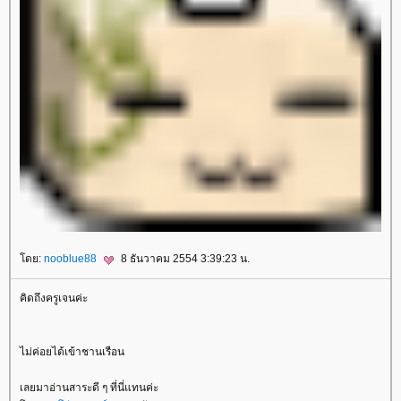
ดย:
nooblue88
8 ธันวาคม 2554 3:39:23 น.
คิดถึงครูเจนค่ะ
ไม่ค่อยได้เข้าชานเรือน
เลยมาอ่านสาระดี ๆ ที่นี่แทนค่ะ