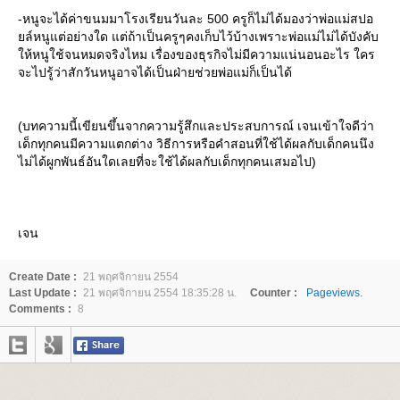
-หนูจะได้ค่าขนมมาโรงเรียนวันละ 500 ครูก็ไม่ได้มองว่าพ่อแม่สปอ
ล์หนูแต่อย่างใด แต่ถ้าเป็นครูๆคงเก็บไว้บ้างเพราะพ่อแม่ไม่ได้บังคับ
ห้หนูใช้จนหมดจริงไหม เรื่องของธุรกิจไม่มีความแน่นอนอะไร ใคร
จะไปรู้ว่าสักวันหนูอาจได้เป็นฝ่ายช่วยพ่อแม่ก็เป็นได้
(บทความนี้เขียนขึ้นจากความรู้สึกและประสบการณ์ เจนเข้าใจดีว่า
เด็กทุกคนมีความแตกต่าง วิธีการหรือคำสอนที่ใช้ได้ผลกับเด็กคนนึง
ไม่ได้ผูกพันธ์อันใดเลยที่จะใช้ได้ผลกับเด็กทุกคนเสมอไป)
เจน
Create Date :
21 พฤศจิกายน 2554
Last Update :
21 พฤศจิกายน 2554 18:35:28 น.
Counter :
Pageviews.
Comments :
8