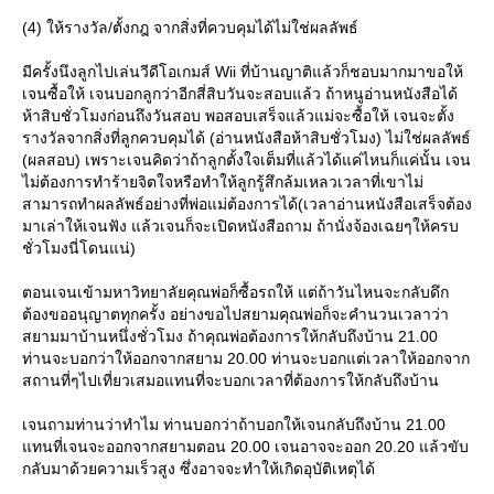
(4) ให้รางวัล/ตั้งกฎ จากสิ่งที่ควบคุมได้ไม่ใช่ผลลัพธ์
มีครั้งนึงลูกไปเล่นวีดีโอเกมส์ Wii ที่บ้านญาติแล้วก็ชอบมากมาขอให้
เจนซื้อให้ เจนบอกลูกว่าอีกสี่สิบวันจะสอบแล้ว ถ้าหนูอ่านหนังสือได้
ห้าสิบชั่วโมงก่อนถึงวันสอบ พอสอบเสร็จแล้วแม่จะซื้อให้ เจนจะตั้ง
รางวัลจากสิ่งที่ลูกควบคุมได้ (อ่านหนังสือห้าสิบชั่วโมง) ไม่ใช่ผลลัพธ์
(ผลสอบ) เพราะเจนคิดว่าถ้าลูกตั้งใจเต็มที่แล้วได้แค่ไหนก็แค่นั้น เจน
ไม่ต้องการทำร้ายจิตใจหรือทำให้ลูกรู้สึกล้มเหลวเวลาที่เขาไม่
สามารถทำผลลัพธ์อย่างที่พ่อแม่ต้องการได้(เวลาอ่านหนังสือเสร็จต้อง
มาเล่าให้เจนฟัง แล้วเจนก็จะเปิดหนังสือถาม ถ้านั่งจ้องเฉยๆให้ครบ
ชั่วโมงนี่โดนแน่)
ตอนเจนเข้ามหาวิทยาลัยคุณพ่อก็ซื้อรถให้ แต่ถ้าวันไหนจะกลับดึก
ต้องขออนุญาตทุกครั้ง อย่างขอไปสยามคุณพ่อก็จะคำนวนเวลาว่า
สยามมาบ้านหนึ่งชั่วโมง ถ้าคุณพ่อต้องการให้กลับถึงบ้าน 21.00
ท่านจะบอกว่าให้ออกจากสยาม 20.00 ท่านจะบอกแต่เวลาให้ออกจาก
สถานที่ๆไปเที่ยวเสมอแทนที่จะบอกเวลาที่ต้องการให้กลับถึงบ้าน
เจนถามท่านว่าทำไม ท่านบอกว่าถ้าบอกให้เจนกลับถึงบ้าน 21.00
ทนที่เจนจะออกจากสยามตอน 20.00 เจนอาจจะออก 20.20 แล้วขับ
กลับมาด้วยความเร็วสูง ซึ่งอาจจะทำให้เกิดอุบัติเหตุได้