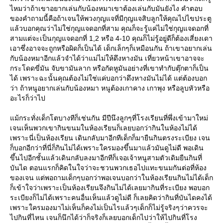
ไหมว่าถ้าเขาอยากเล่นกับน้องหมาเขาต้องเล่นกับมันยังไง คำตอบ
ของคำถามนี้คือถ้าเจนให้พวงกุญแจที่มีกุญแจสิบลูกให้คุณไปไขประตู
ล้วบอกคุณว่าไม่ใช่กุญแจดอกที่สาม คุณก็จะรู้แค่ไม่ใช่กุญแจดอกที่
สามแต่จะเป็นกุญแจดอกที่ 1,2 หรือ 4-10 คุณก็ไม่รู้อยู่ดีก็ต้องเสี่ยงเดา
เอาซึ่งอาจจะถูกหรือผิดก็เป็นได้ เด็กเล็กๆก็เหมือนกัน ถ้าเขาอยากเล่น
กับน้องหมาอีกแล้วจำได้ว่าแม่ไม่ให้ดึงหางมัน เที่ยวหน้าเขาอาจจะ
กระโดดขี่มัน จับขามันลาก หรือกัดหูมันอย่างที่เขาทำกับตุ๊กตาก็เป็น
ได้ เพราะฉะนั้นคุณต้องไม่ใช่แค่บอกว่าดึงหางมันไม่ได้ แต่ต้องบอก
ว่า ถ้าหนูอยากเล่นกับน้องหมา หนูต้องเกาคาง เกาพุง หรือลูบหัวหรือ
อะไรก็ว่าไป
ม้กระทั่งเด็กโตบางทีก็เช่นกัน มีปีนึงลูกๆที่โรงเรียนที่พึ่งเข้ามาใหม่
เจนเห็นพวกเขากินขนมในห้องเรียนก็เลยบอกว่ากินในห้องไม่ได้
เพราะนี่เป็นห้องเรียน เดินกลับมาอีกทีเด็กก็มายืนกินตรงระเบียง เจน
ก็บอกอีกว่าที่นี่ก็กินไม่ได้เพราะใครมองขึ้นมาแล้วมันดูไม่ดี พอเดิน
ขึ้นไปอีกชั้นแล้วเดินกลับลงมาอีกทีก็เจอเจ้าหนูสามตัวเดิมยืนกินที่
บันได ตอนแรกก็คิดในใจว่าจะชวนพวกเธอไปแทะขนมกันต่อที่ห้อง
ของเจน แต่พอถามเด็กๆบอกว่าพอเจนบอกว่าในห้องเรียนกินไม่ได้เด็ก
ก็เข้าใจว่าเพราะเป็นห้องเรียนจึงกินไม่ได้เลยมากินที่ระเบียง พอบอก
ระเบียงก็ไม่ได้เพราะคนอื่นเห็นแล้วดูไม่ดี ก็เลยคิดว่ากินที่บันไดคงได้
เพราะใครมองมาไม่เห็นก็คงไม่เป็นไรแล้วๆเด็กก็ไม่รู้จริงๆว่าควรจะ
ไปกินที่ไหน เจนก็นึกได้ว่าก็จริงก็เลยบอกเด็กไปว่าให้ไปกินที่โรง