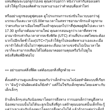
ทนที่คุณจะบอกลูกไปเลย คุณควรบอกว่า หนึ่งวาเท่ากับสองเมตร
ล้วให้ลูกไปลองคิดคำนวนหาเอาเองว่าคำตอบคือเท่าไหร่
หรืออย่างลูกชอบดูฟุตบอล ดูโปรแกรมการแข่งขันในเวบบอกว่าคู่
รกจะเริ่มเตะเวลา15.00ตามเวลาในสหราชอาณาจักรแล้วลูกถาม
ว่าตรงกับเวลาเมืองไทยกี่โมงถ้าคุณบอกไปว่าสี่ทุ่มพอคู่ถัดไปเตะเวลา
17.30 ลูกก็อาจต้องมาถามใหม่ คุณควรสอนลูกว่าเวลาที่สหราช
อาณาจักรเท่ากับเวลาสากลเชิงพิกัด (UTC) ส่วนที่ประเทศไทยจะต้อง
บวกไปอีกเจ็ดชั่วโมง(UTC+7)แล้วให้ลูกไปลองคิดหาเอาเองและเมื่อ
เขาจำได้แล้วนั้นไม่ว่าฟุตบอลจะเลื่อนเวลาแข่งขันไปเป็นเวลาใด
เขาก็จะสามารถเทียบได้ไม่ต้องมาคอยถามคุณหรือวิ่งไปดูใน
หนังสือพิมพ์อีกต่อไป
== อย่าบอกแค่สิ่งที่ผิด แต่ต้องบอกสิ่งที่ถูกด้วย ==
ตั้งแต่ทำงานดูแลเด็กมายอมรับว่าเด็กจำนวนไม่น้อยทำผิดแบบที่เรียก
ว่า "ฉันรู้ว่ามันผิดแต่ฉันก็ยังทำ" แต่ก็ไม่ใช่กับเด็กทุกคนโดยเฉพาะกับ
เด็กเล็กๆ
ถ้าเด็กเล็กๆเล่นกับน้องหมาโดยการดึงหาง การบอกเด็กว่าหนูดึงหาง
น้องหมาแบบนั้นไม่ได้นะลูกเป็นสิ่งที่ถูก แต่ถ้าคุณบอกแค่นั้นเด็กก็จะรู้
ค่ว่าเขาเล่นกับน้องหมาโดยการดึงหางไม่ได้ แล้วถ้าถามต่อว่าเด็กรู้