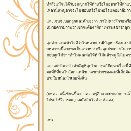
ทำถึงแม้จะได้รับอนุญาตให้ทำหรือไม่อยากให้ทำแบบ
เหล่านั้นหนูอาจจะไม่ชอบหรือไม่พอใจแต่อย่าลืมว่า
ละเจนจะบอกลูกและตัวเองว่า เราไม่ควรโกรธหรือ
หมายความว่าพวกเขาจะต้อง "ผิด" เพราะเขารักลูก
สุดท้ายเจนเข้าใจดีว่าในหลายกรณีปัญหาเรื่องแบบนี
บทความนี้อาจพอเป็นแนวทางหรือจุดประกายในการประ
ตอบลูกได้ว่า "ทำไมคุณพ่อให้ทำได้แล้วหนูถึงไม่คว
ละอย่าลืมว่าสิ่งสำคัญที่สุดในการแก้ปัญหาเรื่องน
ผลที่ดีที่สุดในโลก แต่ถ้ามาจากปากของคนที่เด็กคิดว
ประโยชน์อะไรเลยทั้งสิ้น
(บทความนี้เขียนขึ้นจากความรู้สึกและประสบการณ์ไ
ปรดใช้วิจารณญาณตัดสินใจด้วยตัวเอง)
เจน