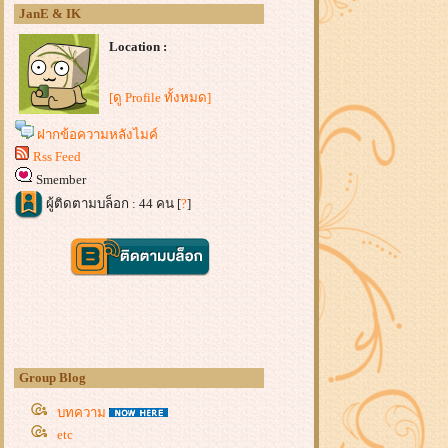
JanE & IK
Location :
[ดู Profile ทั้งหมด]
ฝากข้อความหลังไมค์
Rss Feed
Smember
ผู้ติดตามบล็อก : 44 คน [
?
]
Group Blog
บทความ
etc