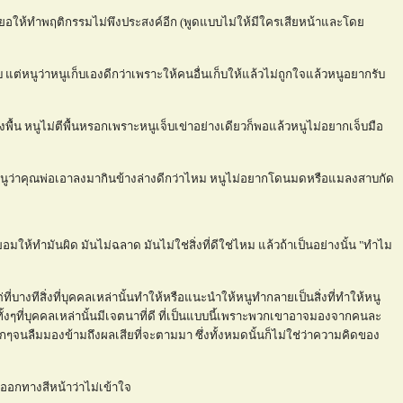
นคะยอให้ทำพฤติกรรมไม่พึงประสงค์อีก (พูดแบบไม่ให้มีใครเสียหน้าและโด
็บ แต่หนูว่าหนูเก็บเองดีกว่าเพราะให้คนอื่นเก็บให้แล้วไม่ถูกใจแล้วหนูอยากรับ
พื้น หนูไม่ตีพื้นหรอกเพราะหนูเจ็บเข่าอย่างเดียวก็พอแล้วหนูไม่อยากเจ็บมือ
หนูว่าคุณพ่อเอาลงมากินข้างล่างดีกว่าไหม หนูไม่อยากโดนมดหรือแมลงสาบกัด
พ่อยอมให้ทำมันผิด มันไม่ฉลาด มันไม่ใช่สิ่งที่ดีใช่ไหม แล้วถ้าเป็นอย่างนั้น "ทำไม
ที่บางทีสิ่งที่บุคคลเหล่านั้นทำให้หรือแนะนำให้หนูทำกลายเป็นสิ่งที่ทำให้หนู
งๆที่บุคคลเหล่านั้นมีเจตนาที่ดี ที่เป็นแบบนี้เพราะพวกเขาอาจมองจากคนละ
จนลืมมองข้ามถึงผลเสียที่จะตามมา ซึ่งทั้งหมดนั้นก็ไม่ใช่ว่าความคิดของ
งออกทางสีหน้าว่าไม่เข้าใจ