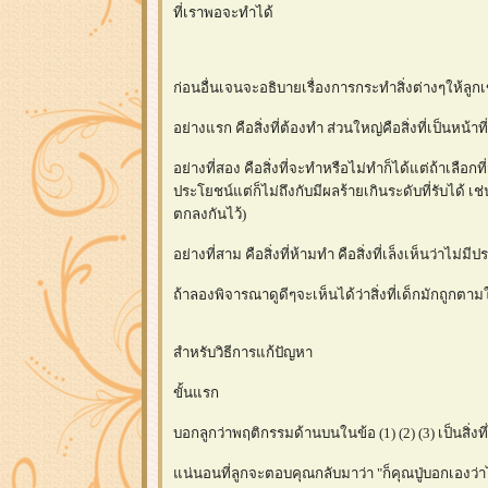
ที่เราพอจะทำได้
ก่อนอื่นเจนจะอธิบายเรื่องการกระทำสิ่งต่างๆให้ลู
อย่างแรก คือสิ่งที่ต้องทำ ส่วนใหญ่คือสิ่งที่เป็นหน้าท
อย่างที่สอง คือสิ่งที่จะทำหรือไม่ทำก็ได้แต่ถ้าเลือกท
ประโยชน์แต่ก็ไม่ถึงกับมีผลร้ายเกินระดับที่รับได้ เช
ตกลงกันไว้)
อย่างที่สาม คือสิ่งที่ห้ามทำ คือสิ่งที่เล็งเห็นว่าไม่
ถ้าลองพิจารณาดูดีๆจะเห็นได้ว่าสิ่งที่เด็กมักถูกตามใ
สำหรับวิธีการแก้ปัญหา
ขั้นแรก
บอกลูกว่าพฤติกรรมด้านบนในข้อ (1) (2) (3) เป็นสิ่
น่นอนที่ลูกจะตอบคุณกลับมาว่า "ก็คุณปู่บอกเองว่าไม่