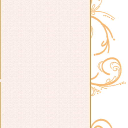
คำคมเกี่ยวกับลูกและความหมายของ
การเป็นพ่อแม่
บางอย่างที่คุณอาจมองข้ามไปในการ
สอนลูก
คุณเคยสอนลูกแบบนี้บ้างหรือ
เปล่า???
คำแนะนำเล็กๆน้อยๆเมื่อลูกก้าวเข้าสู่
ช่วง "วัยรุ่น"
สอนลูกสาวให้รู้ทันผู้ชายและเข้าใจ
นความหมายของคำว่ารัก
“ความสำเร็จยิ่งใหญ่ในชีวิตลูก” คุ้ม
ค่าไหมถ้าต้องแลกมาด้วยฝันร้ายใน
วัยเด็ก
"ทำโทษลูก" วิธีการยังไม่สำคัญ
เท่ากับการอธิบา
"ไม่ได้ดั่งใจเลย" ก่อนตำหนิลูกลอง
เขียนหนังสือด้วยมือซ้ายดูก่อนดีไหม
มาแชร์ข้อคิด เทคนิคในการอบรมสั่ง
สอนลูกกันดีกว่าค่ะ