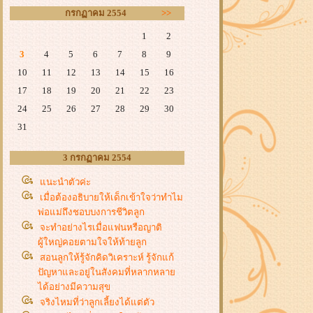
กรกฏาคม 2554
>>
1
2
3
4
5
6
7
8
9
10
11
12
13
14
15
16
17
18
19
20
21
22
23
24
25
26
27
28
29
30
31
3 กรกฏาคม 2554
นะนำตัวค่ะ
เมื่อต้องอธิบายให้เด็กเข้าใจว่าทำไม
พ่อแม่ถึงชอบบงการชีวิตลูก
จะทำอย่างไรเมื่อแฟนหรือญาติ
ผู้ใหญ่คอยตามใจให้ท้ายลูก
สอนลูกให้รู้จักคิดวิเคราะห์ รู้จักแก้
ปัญหาและอยู่ในสังคมที่หลากหลา
ได้อย่างมีความสุข
จริงไหมที่ว่าลูกเลี้ยงได้แต่ตัว