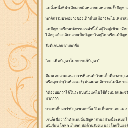
ต่สิ่งหนึ่งที่น่าเสียดายคือหลายต่อหลายครั้งปัญห
พฤติกรรมบางอย่างของเด็กนั้นแม้อาจจะไม่เหมาสมแต่ก
ต่ปัญหาหรือพฤติกรรมเหล่านี้เมื่อผู้ใหญ่เข้ามาจั
ได้อยู่แล้ว กลับกลายเป็นปัญหาใหญ่โต หรือแม้ปั
สิ่งที่เจนอยากบอกคือ
"อย่าเพิ่มปัญหาโดยการแก้ปัญหา"
มีคนเคยถามเจนว่าการที่เจนทำโทษเด็กที่มาสาย,
หรือคุกเข่า(ในห้องแอร์) มันลดพฤติกรรมไม่พึงประส
ก็ต้องบอกว่าได้ในระดับหนึ่งแต่ไม่ใช้ทั้งหมดและจร
มากกว่า
บางคนก็บอกว่าปัญหาเหล่านี้แก้ไม่เห็นยากเลยแค่เ
เจนก็เชื่อว่าถ้าทำแบบนั้นปัญหาสามอย่างนี้จะหม
หนีเรียน โกหก เก็บกด ต่อต้านสังคม มองโลกในแง่ร้