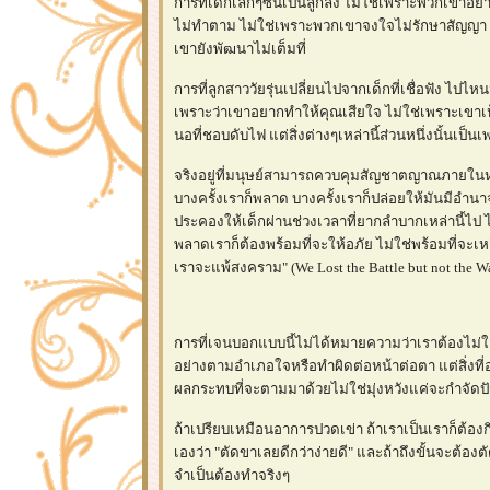
การที่เด็กเล็กๆซนเป็นลูกลิง ไม่ใช่เพราะพวกเขาอ
ไม่ทำตาม ไม่ใช่เพราะพวกเขาจงใจไม่รักษาสัญญา
เขายังพัฒนาไม่เต็มที่
การที่ลูกสาววัยรุ่นเปลี่ยนไปจากเด็กที่เชื่อฟัง ไ
เพราะว่าเขาอยากทำให้คุณเสียใจ ไม่ใช่เพราะเขาเห็
นอที่ชอบดับไฟ แต่สิ่งต่างๆเหล่านี้ส่วนหนึ่งนั้นเ
จริงอยู่ที่มนุษย์สามารถควบคุมสัญชาตญาณภายในหรือ
บางครั้งเราก็พลาด บางครั้งเราก็ปล่อยให้มันมีอำน
ประคองให้เด็กผ่านช่วงเวลาที่ยากลำบากเหล่านี้ไป ไ
พลาดเราก็ต้องพร้อมที่จะให้อภัย ไม่ใช่พร้อมที่จะเ
เราจะแพ้สงคราม" (We Lost the Battle but not the War
การที่เจนบอกแบบนี้ไม่ได้หมายความว่าเราต้องไม่ใ
อย่างตามอำเภอใจหรือทำผิดต่อหน้าต่อตา แต่สิ่งที่
ผลกระทบที่จะตามมาด้วยไม่ใช่มุ่งหวังแค่จะกำจัดป
ถ้าเปรียบเหมือนอาการปวดเข่า ถ้าเราเป็นเราก็ต้อง
เองว่า "ตัดขาเลยดีกว่าง่ายดี" และถ้าถึงขั้นจะต้องตัด
จำเป็นต้องทำจริงๆ