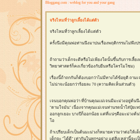
Bloggang.com : weblog for you and your gang
จริงไหมที่ว่าลูกเลี้ยงได้แต่ตัว
จริงไหมที่ว่าลูกเลี้ยงได้แต่ตัว
ครั้งนึงมีคุณพ่อท่านนึงมาบ่นเรื่องพฤติกรรมไม่พึงปร
ถ้าถามว่าเด็กจะดีหรือไม่เพียงใดนั้นขึ้นกับการเลี้
วิทยาศาสตร์ก็คงเกี่ยวข้องกับยีนหรือโครโมโซม)
เรื่องนี้ถ้าถกกันก็ต้องบอกว่าไม่มีทางได้ข้อยุติ ถาม
ไม่น่าจะน้อยกว่าร้อยละ 70 (ความคิดเห็นส่วนตัว)
เจนบอกคุณพ่อว่า ที่บ้านคุณแม่เจนมีมะม่วงอยู่ต้นนึง จ
"ตามใจมัน" เนื่องจากคุณแม่เจนท่านรดน้ำใส่ปุ๋ยเหม
ออกลูกเยอะ บางปีก็ออกน้อย แต่ที่แน่ๆคือมะม่วงต้
อ
ถ้าเปรียบเด็กเป็นต้นมะม่วงก็หมายความว่าต่อให้เด
เด็กจะ "ได้ดี" เท่ากันในทุกๆอย่าง แต่สิ่งเหล่านี