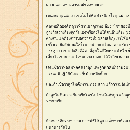
ความฉลาดทางอารมณ์ของพวกเขา
เจนบอกคุณพ่อว่า เจนไม่ได้คิดตำหนิอะไรคุณพ่อเลยนะ
คุณพ่อก็ลองคิดดูว่าที่ผ่านมาคุณพ่อเลี้ยง "ใจ" ของน
ลูกเกิดเราเลี้ยงลูกกันเองหรือส่งไปให้คนอื่นเลี้ยง
ต่างกัน แต่ต้องการบอกว่าสิ่งนี้มีผลกับเด็ก) เราให้
เศร้าเราสัมผัสและใส่ใจมากน้อยแค่ไหน เคยแสดงค
บอกลูกว่า เขาเป็นสิ่งที่มีค่าที่สุดในชีวิตพ่อแม่ หรื
เลี้ยงใจเขามากแค่ไหนและเราจะ "ได้ใจ"เขามากแค
เจนเชื่อว่าพ่อแม่ทุกคนรักลูกและลูกทุกคนก็รักพ่อแ
ประพฤติปฎิบัติตัวของอีกฝ่ายหนึ่งด้ว
ละถ้าเชื่อว่าลูกไม่ดีเพราะกรรมเก่า แล้วกรรมอันนั
ถ้าลูกไม่ดีเพราะยีน หรือโครโมโซมในตัวลูก แล้วลูกถ
หรอกหรือ
อีกอย่างคือจากประสบการณ์ที่ได้ดูแลเด็กๆมาต้องบอก
ตกต่างกันไป