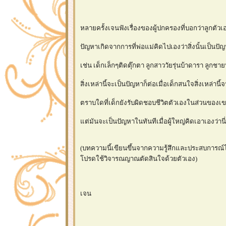
หลายครั้งเจนฟังเรื่องของผู้ปกครองที่บอกว่าลูกตัวเ
ปัญหาเกิดจากการที่พ่อแม่คิดไปเองว่าสิ่งนั้นเป็นปัญ
เช่น เด็กเล็กๆติดตุ๊กตา ลูกสาววัยรุ่นบ้าดารา ลูกชา
สิ่งเหล่านี้จะเป็นปัญหาก็ต่อเมื่อเด็กสนใจสิ่งเหล่า
ตราบใดที่เด็กยังรับผิดชอบชีวิตตัวเองในส่วนของเข
ต่มันจะเป็นปัญหาในทันทีเมื่อผู้ใหญ่คิดเอาเองว่านี่ค
(บทความนี้เขียนขึ้นจากความรู้สึกและประสบการณ์ไ
ปรดใช้วิจารณญาณตัดสินใจด้วยตัวเอง)
เจน