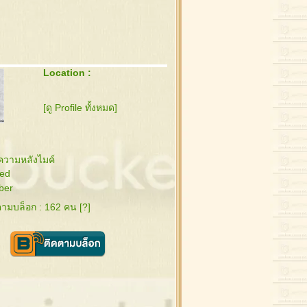
Location :
[ดู Profile ทั้งหมด]
ความหลังไมค์
ed
ber
ดตามบล็อก : 162 คน [
?
]