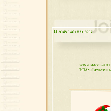
13 ภาพซานต้า และ กวาง
ซานตาคลอสและกวาง 
ช้ได้กับโปรแกรมแต่