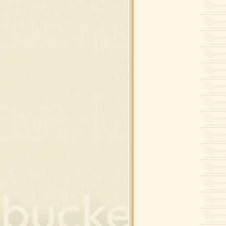
่องของขวัญ
ว์แมน ดุ๊กดิ๊ก
อบ , ดอกคริสต์มาส
ิสต์มาส เรืองแสง
พซานต้า และ กวาง
พซานต้า และ กวาง
พสโนว์แมน
พสโนว์แมน
นคริสต์มาส แต่งภาพ
 และ ต้นคริสต์มาส
ยน,ของขวัญ,โบว์
สต์มาสบอล แบบห้อ
สต์มาส ซานต้า , กวาง
ของใช้แต่งคริสต์มาส
ของใช้แต่งคริสต์มาส
ต์มาส พื้นสีดำ
ต์มาส พื้นสีดำ
ริสต์มาส วิบวับ