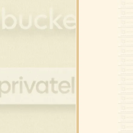
อบ,ต้นสน,เทียน
ขวัญ,คริสต์มาสดุ๊กดิ๊ก
อบแต่งภาพคริสต์มาส
สต์มาสดุ๊กดิ๊ก,สโนว์แมน
นคริสต์มาสสำหรับแต่งภาพ
นต้า , สโนว์แมน
ียน , ดอกไม้ไฟ
ิสต์มาสบอล แบบห้อ
ิสต์มาสบอล
กคริสต์มาส , ถุงเท้า
์ , ริบบิ้น คริสต์มาส
พขนม สำหรับเทศกาล
ต้า , เด็ก , กวาง
์ , ริบบิ้น คริสต์มาส
บ้านที่มีหิมะ
พต้นสนบนวิวหิมะ
นสน , ต้นคริสต์มาส
นสน , ต้นคริสต์มาส
งแต่งคริสต์มาส รวมๆ
นตาคลอส , กวาง
้า ,ปาร์ตี้ ดุ๊กดิ๊ก