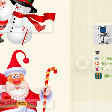
ฝากข้อ
Rss Fe
Smem
ผู้ติ