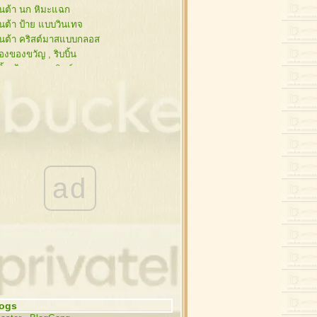
นต้า นก หิมะแฉก
นต้า ป้าย แบบวินเทจ
นต้า คริสต์มาสแบบกลอส
องของขวัญ , ริบบิ้น
บิ้น ป้าย ดอกคริสต์มาส
ย กับ ริบบิ้นสวยๆ
นสน ซานต้า กรอบรูป
นสน , คริสต์มาสบอล
นต้า,กวาง,ไลน์ วินเทจ
ิสต์มาส สไตล์วินเทจ
นต้า ดอกคริสต์มาส กวาง
ะดาษโน๊ต ริบบิ้นสีแดง
ad
ะดาษโน๊ต ริบบิ้นสีแดง
โก้คริสต์มาส ,ซานต้า
่งสนกับคริสต์มาสบอล
ต้า , กิ่งสน , เทียน
นคริสต์มาส
วกซานต้า,รองเท้า
ิสต์มาสบอล , ดาว
่งสนกับคริสต์มาสบอล
logs
สต์มาสบอล , กระดิ่ง